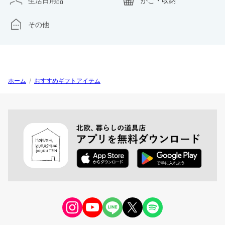
生活日用品
かご・収納
その他
ホーム
/
おすすめギフトアイテム