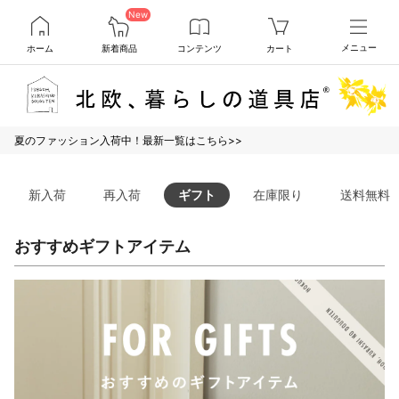
New
ホーム
新着商品
コンテンツ
カート
メニュー
夏のファッション入荷中！最新一覧はこちら>>
新入荷
再入荷
ギフト
在庫限り
送料無料
おすすめギフトアイテム