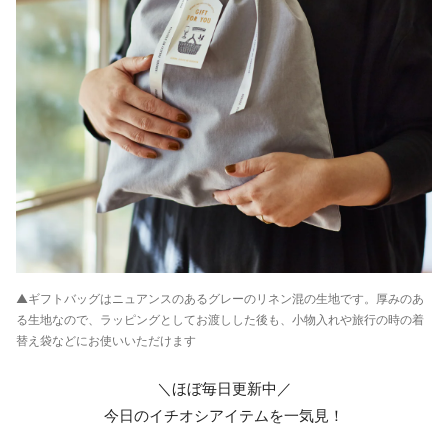
▲ギフトバッグはニュアンスのあるグレーのリネン混の生地です。厚みのあ
る生地なので、ラッピングとしてお渡しした後も、小物入れや旅行の時の着
替え袋などにお使いいただけます
＼ほぼ毎日更新中／
今日のイチオシアイテムを一気見！