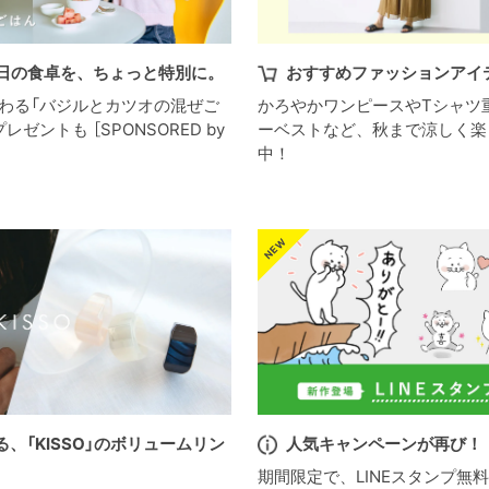
今日の食卓を、ちょっと特別に。
おすすめファッションアイ
わる「バジルとカツオの混ぜご
かろやかワンピースやTシャツ
ゼントも ［SPONSORED by
ーベストなど、秋まで涼しく楽
中！
、「KISSO」のボリュームリン
人気キャンペーンが再び！
期間限定で、LINEスタンプ無