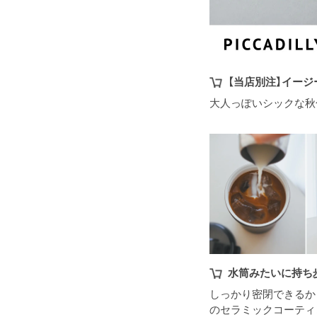
【当店別注】イー
大人っぽいシックな秋
水筒みたいに持ち
しっかり密閉できるか
のセラミックコーティ