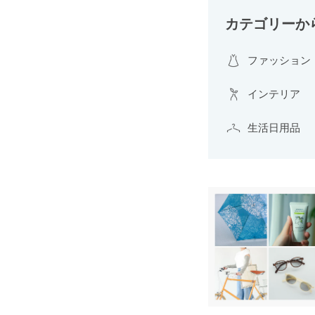
カテゴリーか
ファッション
インテリア
生活日用品