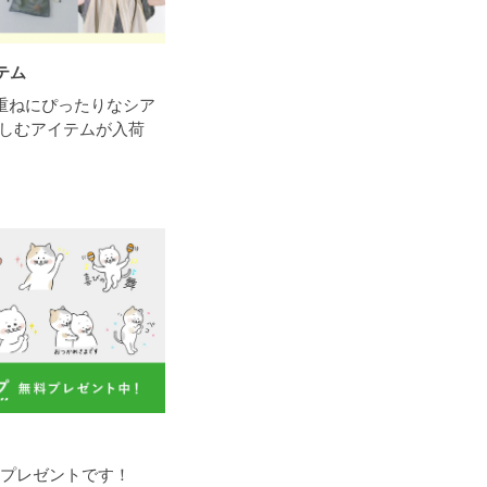
テム
重ねにぴったりなシア
しむアイテムが入荷
料プレゼントです！