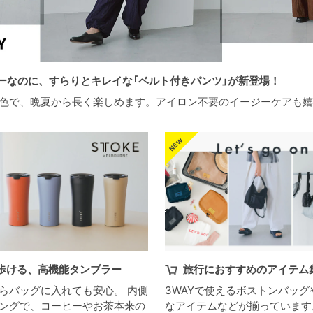
ジーなのに、すらりとキレイな「ベルト付きパンツ」が新登場！
色で、晩夏から長く楽しめます。アイロン不要のイージーケアも嬉
歩ける、高機能タンブラー
旅行におすすめのアイテム
らバッグに入れても安心。 内側
3WAYで使えるボストンバッ
ングで、コーヒーやお茶本来の
なアイテムなどが揃っています