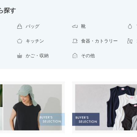
ら探す
バッグ
靴
キッチン
食器・カトラリー
かご・収納
その他