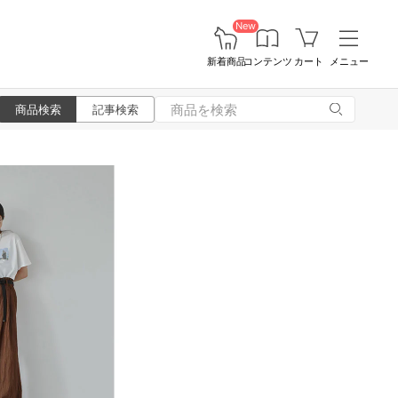
New
新着商品
コンテンツ
カート
メニュー
商品検索
記事検索