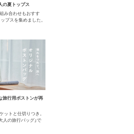
大人の夏トップス
組み合わせもおすす
トップスを集めました。
な旅行用ボストンが再
ケットと仕切りつき。
大人の旅行バッグ」で