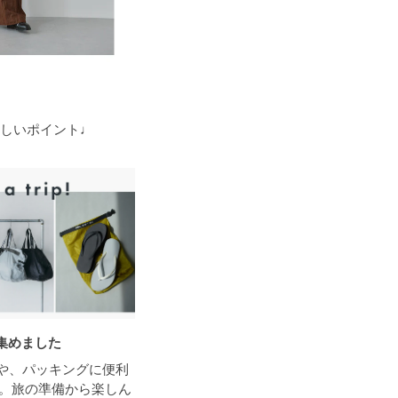
しいポイント♩
集めました
グや、パッキングに便利
。旅の準備から楽しん