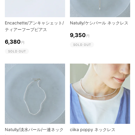
Encachette/アンキャシェット/
Natully/ケシパール ネックレス
ティアーフープピアス
9,350
円
6,380
円
SOLD OUT
SOLD OUT
Natully/淡水パール/一連ネック
ciika poppy ネックレス