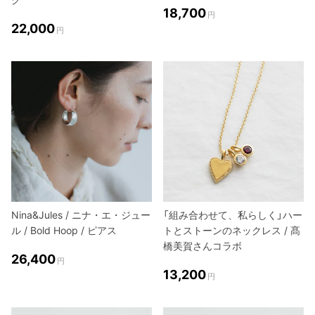
18,700
円
22,000
円
Nina&Jules / ニナ・エ・ジュー
「組み合わせて、私らしく」ハー
ル / Bold Hoop / ピアス
トとストーンのネックレス / 髙
橋美賀さんコラボ
26,400
円
13,200
円