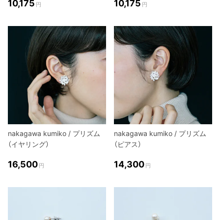
10,175
10,175
円
円
nakagawa kumiko / プリズム
nakagawa kumiko / プリズム
（イヤリング）
（ピアス）
16,500
14,300
円
円