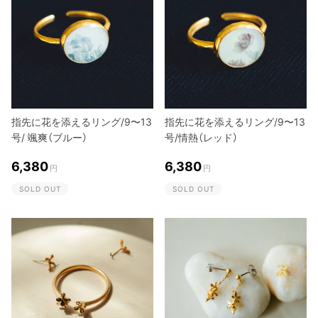
指先に花を添えるリング/9〜13
指先に花を添えるリング/9〜13
号/ 颯爽（ブルー）
号/情熱（レッド）
6,380
6,380
円
円
SOLD OUT
SOLD OUT