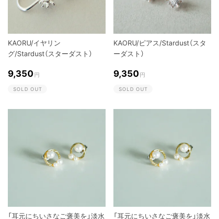
KAORU/イヤリン
KAORU/ピアス/Stardust（スタ
グ/Stardust（スターダスト）
ーダスト）
9,350
9,350
円
円
SOLD OUT
SOLD OUT
「耳元にちいさなご褒美を」淡水
「耳元にちいさなご褒美を」淡水