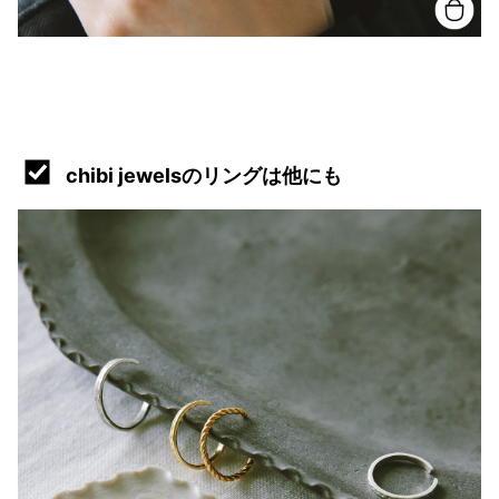
chibi jewelsのリングは他にも