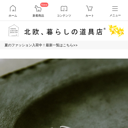
New
ホーム
新着商品
コンテンツ
カート
メニュー
夏のファッション入荷中！最新一覧はこちら>>