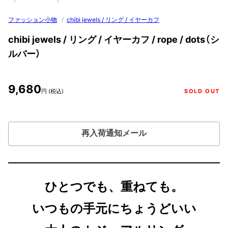
ファッション小物
/
chibi jewels / リング / イヤーカフ
chibi jewels / リング / イヤーカフ / rope / dots（シ
ルバー）
9,680
円 (税込)
SOLD OUT
再入荷通知メール
ひとつでも、重ねても。
いつもの手元にちょうどいい