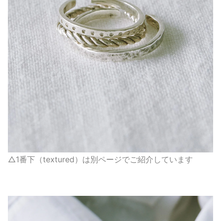
△1番下（textured）は別ページでご紹介しています