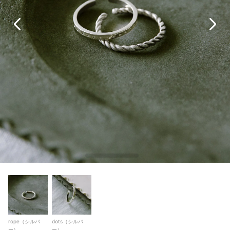
rope（シルバ
dots（シルバ
ー）
ー）