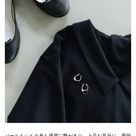
パールもシルク糸も適度に艶があり、上品な耳元に。普段