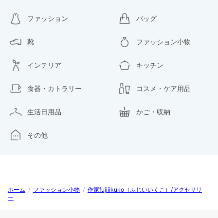
ファッション
バッグ
靴
ファッション小物
インテリア
キッチン
食器・カトラリー
コスメ・ケア用品
生活日用品
かご・収納
その他
ホーム
/
ファッション小物
/
作家fujiiikuko（ふじいいくこ）/アクセサリ
ー