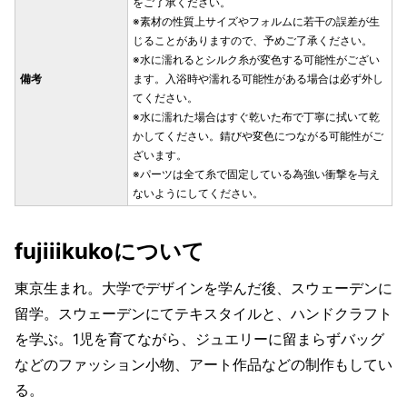
をご了承ください。
※素材の性質上サイズやフォルムに若干の誤差が生
じることがありますので、予めご了承ください。
※水に濡れるとシルク糸が変色する可能性がござい
備考
ます。入浴時や濡れる可能性がある場合は必ず外し
てください。
※水に濡れた場合はすぐ乾いた布で丁寧に拭いて乾
かしてください。錆びや変色につながる可能性がご
ざいます。
※パーツは全て糸で固定している為強い衝撃を与え
ないようにしてください。
fujiiikukoについて
東京生まれ。大学でデザインを学んだ後、スウェーデンに
留学。スウェーデンにてテキスタイルと、ハンドクラフト
を学ぶ。1児を育てながら、ジュエリーに留まらずバッグ
などのファッション小物、アート作品などの制作もしてい
る。