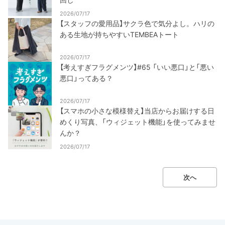
2026/07/17
【スタッフの愛用品】サクラ色で気分よし。ハリの
ある生地が持ちやすいTEMBEAトート
2026/07/17
【考えすぎフラグメンツ】#65 「いい悪口」と「悪い
悪口」ってある？
2026/07/17
【スマホの小さな模様替え】当店からお届けする日
めくり写真、「ウィジェット機能」を使ってみませ
んか？
2026/07/17
次へ