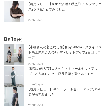
【着用レビュー】今すぐ活躍！秋色「Tシャツブラウ
ス」を3名が着てみました
2026/08/02
8
1
月
日
(土)
【小柄さんの着こなし術】身長148cm・スタイリス
ト高上未菜さんの「3WAYセットアップ」着回しコ
ーデ
2026/08/01
【待望の再入荷】大人のキャミソールセットアッ
プ、どう楽しむ？ 店長佐藤が着てみました
2026/08/01
【着用レビュー】「キャミソールセットアップ」を4
名が着てみました
2026/08/01