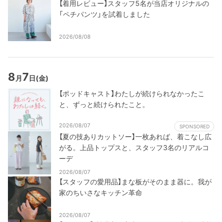
【着用レビュー】スタッフ5名が当店オリジナルの
「ペチパンツ」を試着しました
2026/08/08
8
7
月
日
(金)
【ポッドキャスト】わたしが続けられなかったこ
と、ずっと続けられたこと。
2026/08/07
SPONSORED
【夏の技ありカットソー】一枚あれば、着こなし広
がる。上品トップスと、スタッフ3名のリアルコ
ーデ
2026/08/07
【スタッフの愛用品】まな板がそのまま器に。我が
家のちいさなキッチン革命
2026/08/07