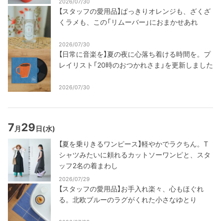
2026/07/30
【スタッフの愛用品】ぱっきりオレンジも、ざくざ
くラメも、この「リムーバー」におまかせあれ
2026/07/30
【日常に音楽を】夏の夜に心落ち着ける時間を。プ
レイリスト「20時のおつかれさま」を更新しました
2026/07/30
7
29
月
日
(水)
【夏を乗りきるワンピース】軽やかでラクちん。T
シャツみたいに頼れるカットソーワンピと、スタ
ッフ2名の着まわし
2026/07/29
【スタッフの愛用品】お手入れ楽々、心もほぐれ
る。北欧ブルーのラグがくれた小さなゆとり