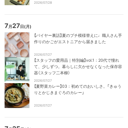
2026/07/28
7
27
月
日
(月)
【バイヤー裏話】夏のプチ模様替えに♩職人さん手
作りのかごがエストニアから届きました
2026/07/27
【スタッフの愛用品｜特別編】vol.1：20代で憧れ
て、少しずつ。暮らしに欠かせなくなった保存容
器（スタッフ二本柳）
2026/07/27
【夏野菜カレー】03：初めてのおいしさ。「きゅう
りとかじきまぐろのカレー」
2026/07/27