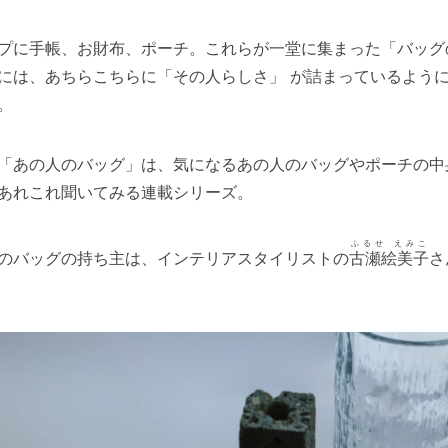
プに手帳、お財布、ポーチ。これらが一堂に集まった「バッグ
には、あちらこちらに「その人らしさ」 が詰まっているよう
。
「あの人のバッグ」は、気になるあの人のバッグやポーチの中
あれこれ聞いてみる連載シリーズ。
ふるせ えみこ
のバッグの持ち主は、インテリアスタイリストの
古瀬絵美子
さ