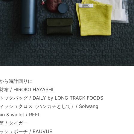
から時計回りに
布 / HIROKO HAYASHI
ックバッグ / DAILY by LONG TRACK FOODS
ィッシュクロス（ハンカチとして）/ Solwang
n & wallet / REEL
筒 / タイガー
ッシュポーチ / EAUVUE