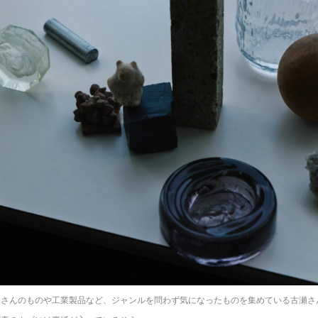
家さんのものや工業製品など、ジャンルを問わず気になったものを集めている古瀬さ