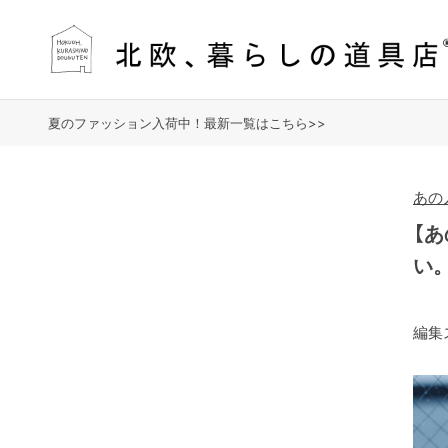
夏のファッション入荷中！最新一覧はこちら>>
あの
【
い
編集