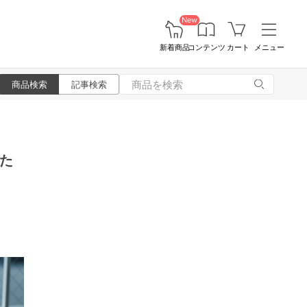
New
新着商品
コンテンツ
カート
メニュー
商品検索
記事検索
た