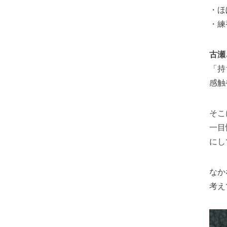
・ほ
・練香
古瀬
「持
感触
そこ
一目
にし
なか
考え