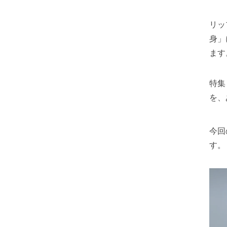
リッ
身」
ます
特集
を、
今回
す。