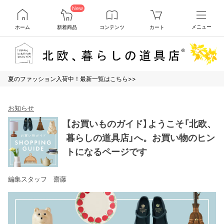
New
ホーム
新着商品
コンテンツ
カート
メニュー
夏のファッション入荷中！最新一覧はこちら>>
お知らせ
【お買いものガイド】ようこそ「北欧、
暮らしの道具店」へ。お買い物のヒン
トになるページです
編集スタッフ 齋藤