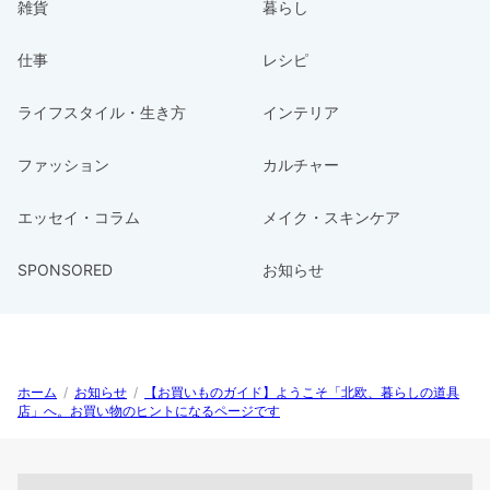
雑貨
暮らし
仕事
レシピ
ライフスタイル・生き方
インテリア
ファッション
カルチャー
エッセイ・コラム
メイク・スキンケア
SPONSORED
お知らせ
ホーム
/
お知らせ
/
【お買いものガイド】ようこそ「北欧、暮らしの道具
店」へ。お買い物のヒントになるページです