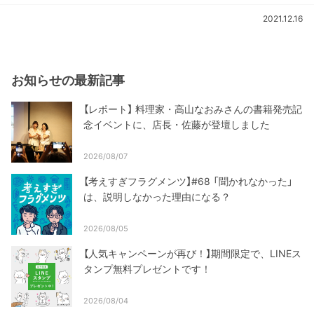
2021.12.16
お知らせの最新記事
【レポート】 料理家・高山なおみさんの書籍発売記
念イベントに、店長・佐藤が登壇しました
2026/08/07
【考えすぎフラグメンツ】#68 「聞かれなかった」
は、説明しなかった理由になる？
2026/08/05
【人気キャンペーンが再び！】期間限定で、LINEス
タンプ無料プレゼントです！
2026/08/04