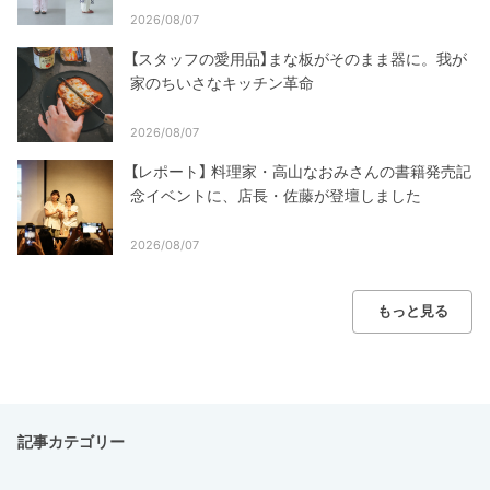
2026/08/07
【スタッフの愛用品】まな板がそのまま器に。我が
家のちいさなキッチン革命
2026/08/07
【レポート】 料理家・高山なおみさんの書籍発売記
念イベントに、店長・佐藤が登壇しました
2026/08/07
もっと見る
記事カテゴリー