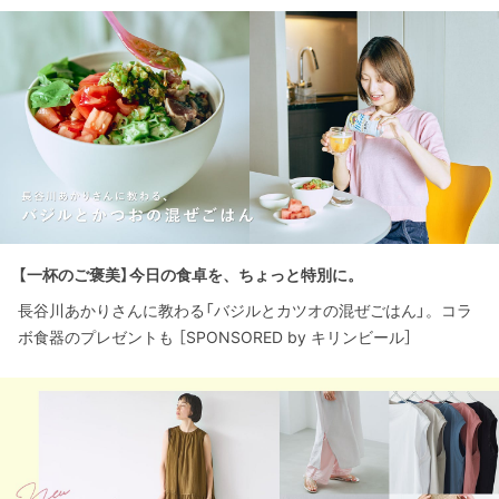
【一杯のご褒美】今日の食卓を、ちょっと特別に。
長谷川あかりさんに教わる「バジルとカツオの混ぜごはん」。コラ
ボ食器のプレゼントも ［SPONSORED by キリンビール］