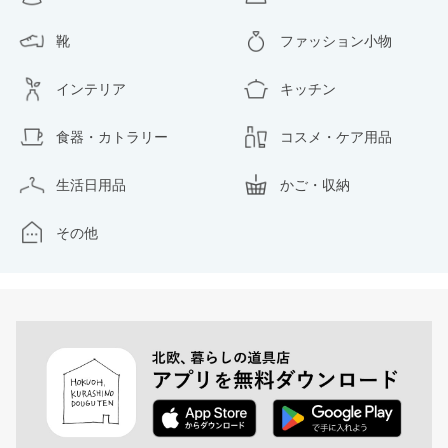
靴
ファッション小物
インテリア
キッチン
食器・カトラリー
コスメ・ケア用品
生活日用品
かご・収納
その他