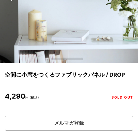
空間に小窓をつくるファブリックパネル / DROP
4,290
円 (税込)
SOLD OUT
メルマガ登録