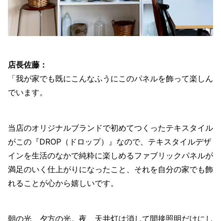
店長佐藤：
「我が家でも既にこんなふうにこのパネルを飾って楽しん
でいます。
当店のオリジナルブランドで初めてつくったテキスタイル
がこの『DROP（ドロップ）』なので、テキスタイルデザ
インを生活のなかで純粋に楽しめるファブリックパネルが
満足のいく仕上がりになったこと、それを自分の家でも飾
れることが心から嬉しいです。
朝の光、夕方の光。夜、天井灯は消して間接照明だけにし