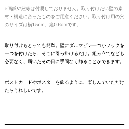
※画鋲や紐等は付属しておりません。取り付けたい壁の素
材・構造に合ったものをご用意ください。取り付け用の穴
のサイズは横1.5cm、縦0.6cmです。
取り付けもとっても簡単。壁にダルマピン一つかフックを
一つを付けたら、そこに引っ掛けるだけ。組み立てなども
必要なく、届いたその日に手間なく飾ることができます。
ポストカードやポスターを飾るように、楽しんでいただけ
たらうれしいです。