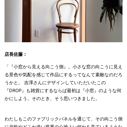
店長佐藤：
「『小窓から見える向こう側』。小さな窓の向こうに見え
る景色や気配を感じて作品にするってなんて素敵なのだろ
うかと。 吉澤さんにデザインしていただいたこの
『DROP』も雑貨にするならば最初は『小窓』のような何
かにしよう。そのとき、そう思いつきました。
わたしもこのファブリックパネルを通じて、その向こう側
に北欧やどこか遠い世界の心地よい何かを見ているような