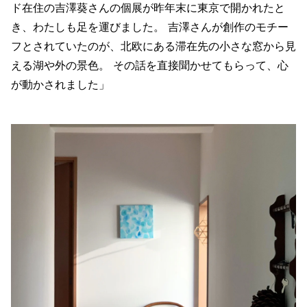
ド在住の吉澤葵さんの個展が昨年末に東京で開かれたと
き、わたしも足を運びました。 吉澤さんが創作のモチー
フとされていたのが、北欧にある滞在先の小さな窓から見
える湖や外の景色。 その話を直接聞かせてもらって、心
が動かされました」