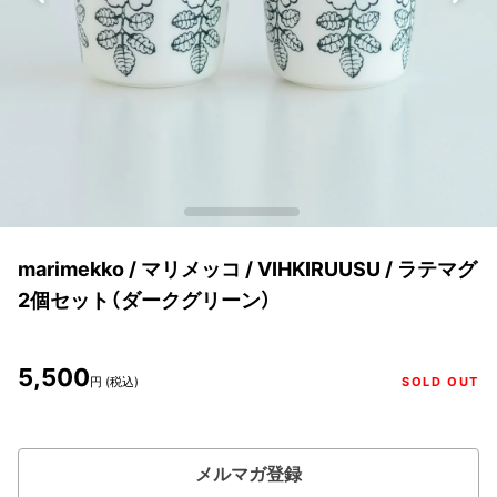
marimekko / マリメッコ / VIHKIRUUSU / ラテマグ
2個セット（ダークグリーン）
5,500
円 (税込)
SOLD OUT
メルマガ登録