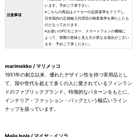
います。予めご了承下さい。
※こちらの商品はメーカーの品質基準をクリアし、
注意事項
日本国内の正規輸入代理店の検査基準を満たしたも
のとなっております。
※お使いのPCモニター、スマートフォンの機種に
よって、実際の色味と見え方が異なる場合がござい
ます。予めご了承ください。
marimekko / マリメッコ
1951年の創立以来、優れたデザイン性を持つ実用品とし
て、国や世代を超えて多くの人に愛されているフィンラン
ドのファブリックブランド。特徴的なパターンをもとに、
インテリア・ファッション・バッグという幅広いライン
ナップを扱っています。
Maija Isola / マイヤ・イソラ