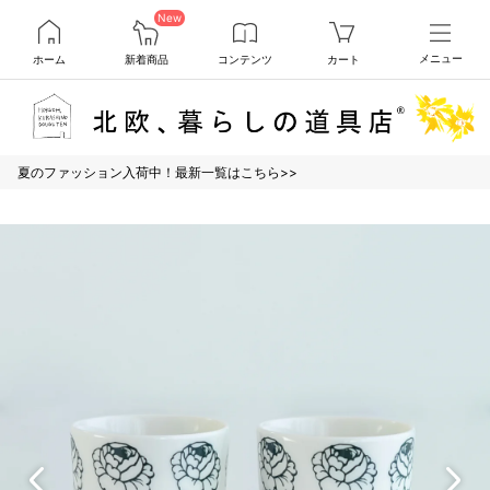
New
ホーム
新着商品
コンテンツ
カート
メニュー
夏のファッション入荷中！最新一覧はこちら>>