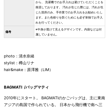
から、 洗濯機でのお手入れは避けていただくことを
推奨しております。 汚れが生じた際には、汚れが生
じた箇所のみ、手作業でのお手入れをお勧めいたし
ます。また色移りを防ぐためにも必ず単独でお手入
れを行ってください。
※中身が透けて見えるデザインです。内袋などは付
備考
属していません。
photo：清水奈緒
stylist：樽山リナ
hair&make：原澤雅（LIM）
BAGMATI /
バッグマテ
ィ
2010年にスタート。 BAGMATIのかごバッグは、主に東南
アジアの島国で作られている。 日本から飛行機で南へ三