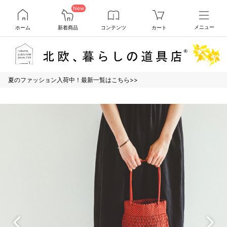
New
ホーム
新着商品
コンテンツ
カート
メニュー
夏のファッション入荷中！最新一覧はこちら>>