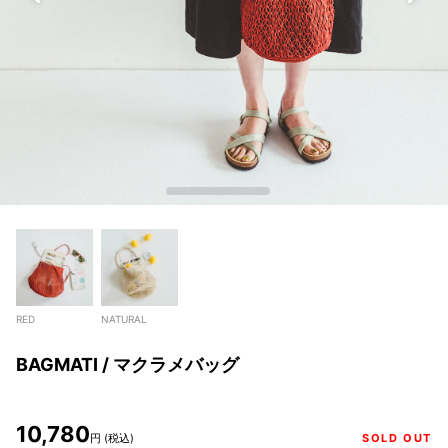
RED
NATURAL
BAGMATI / マクラメバッグ
10,780
円 (税込)
SOLD OUT