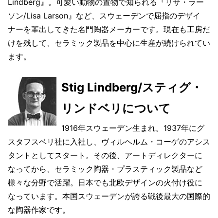
Lindberg』。可愛い動物の置物で知られる『リサ・ラー
ソン/Lisa Larson』など、スウェーデンで屈指のデザイ
ナーを輩出してきた名門陶器メーカーです。現在も工房だ
けを残して、セラミック製品を中心に生産が続けられてい
ます。
Stig Lindberg/スティグ・
リンドベリについて
1916年スウェーデン生まれ。1937年にグ
スタフスベリ社に入社し、ヴィルヘルム・コーゲのアシス
タントとしてスタート。その後、アートディレクターに
なってから、セラミック陶器・プラスティック製品など
様々な分野で活躍。日本でも北欧デザインの火付け役に
なっています。本国スウェーデンが誇る戦後最大の国際的
な陶器作家です。