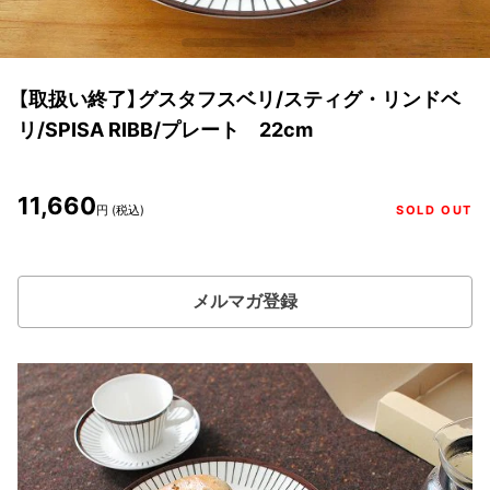
【取扱い終了】グスタフスベリ/スティグ・リンドベ
リ/SPISA RIBB/プレート 22cm
11,660
円 (税込)
SOLD OUT
メルマガ登録