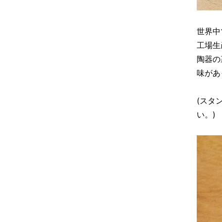
世界中
工場生
陶器の
味があ
(スタ
い。)