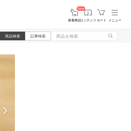
New
新着商品
コンテンツ
カート
メニュー
商品検索
記事検索