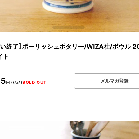
い終了】ポーリッシュポタリー/WIZA社/ボウル 20
イト
85
メルマガ登録
円 (税込)
SOLD OUT