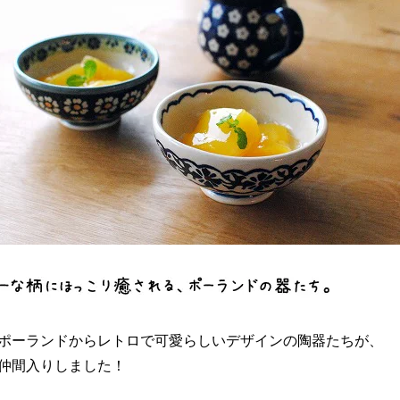
ポーランドからレトロで可愛らしいデザインの陶器たちが、
仲間入りしました！