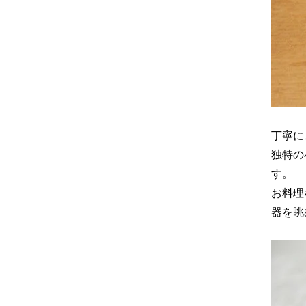
丁寧に
独特の
す。
お料理
器を眺