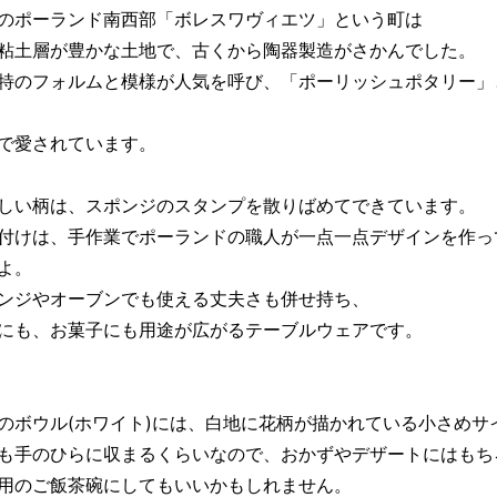
のポーランド南西部「ボレスワヴィエツ」という町は
粘土層が豊かな土地で、古くから陶器製造がさかんでした。
特のフォルムと模様が人気を呼び、「ポーリッシュポタリー」
で愛されています。
しい柄は、スポンジのスタンプを散りばめてできています。
付けは、手作業でポーランドの職人が一点一点デザインを作っ
よ。
ンジやオーブンでも使える丈夫さも併せ持ち、
にも、お菓子にも用途が広がるテーブルウェアです。
のボウル(ホワイト)には、白地に花柄が描かれている小さめサ
も手のひらに収まるくらいなので、おかずやデザートにはもち
用のご飯茶碗にしてもいいかもしれません。