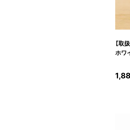
【取扱
ホワ
1,8