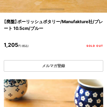
【廃盤】ポーリッシュポタリー/Manufakture社/プレ
ート 10.5cm/ブルー
1,205
円 (税込)
SOLD OUT
メルマガ登録