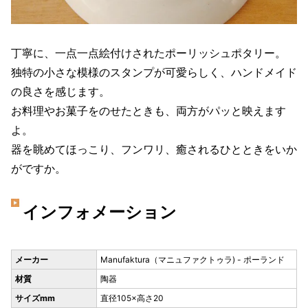
丁寧に、一点一点絵付けされたポーリッシュポタリー。
独特の小さな模様のスタンプが可愛らしく、ハンドメイド
の良さを感じます。
お料理やお菓子をのせたときも、両方がパッと映えます
よ。
器を眺めてほっこり、フンワリ、癒されるひとときをいか
がですか。
インフォメーション
メーカー
Manufaktura（マニュファクトゥラ) - ポーランド
材質
陶器
サイズmm
直径105×高さ20