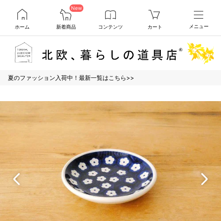
New
ホーム
新着商品
コンテンツ
カート
メニュー
夏のファッション入荷中！最新一覧はこちら>>