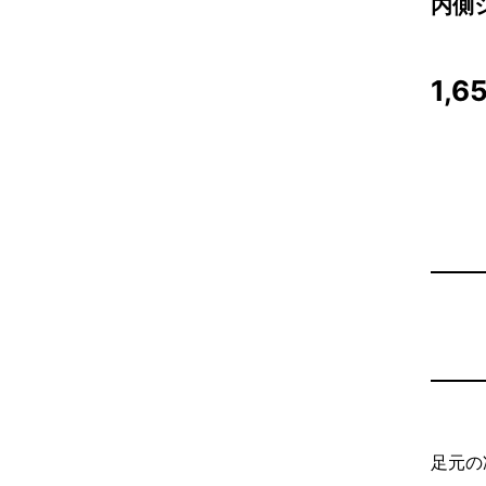
内側
1,6
足元の