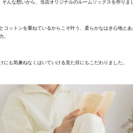
。そんな想いから、当店オリジナルのルームソックスを作りま
とコットンを重ねているからこそ叶う、柔らかなはき心地とあ
力。
けにも気兼ねなくはいていける見た目にもこだわりました。