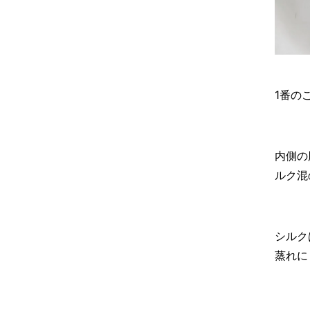
1番の
内側の
ルク混
シルク
蒸れに