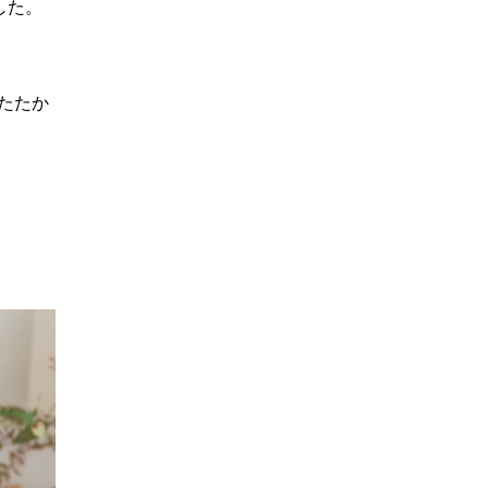
した。
たたか