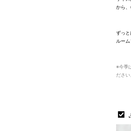
から、
ずっと
ルーム
※今季
ださい