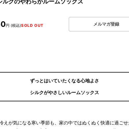
シルクのやわらかルームソックス
50
メルマガ登録
円 (税込)
SOLD OUT
ずっとはいていたくなる心地よさ
シルクがやさしいルームソックス
冷えが気になる寒い季節も、家の中ではぬくぬく快適に過ごせ