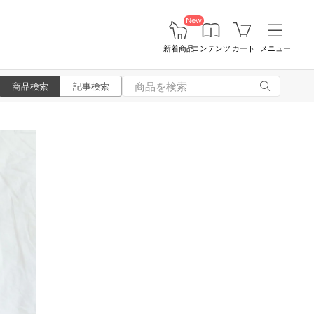
New
新着商品
コンテンツ
カート
メニュー
商品検索
記事検索