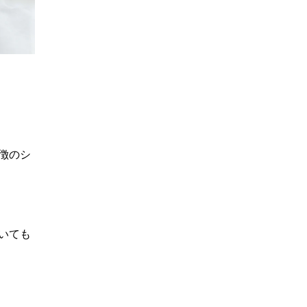
徴のシ
いても