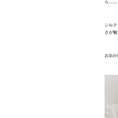
ら……
シルク
さが魅
お出か