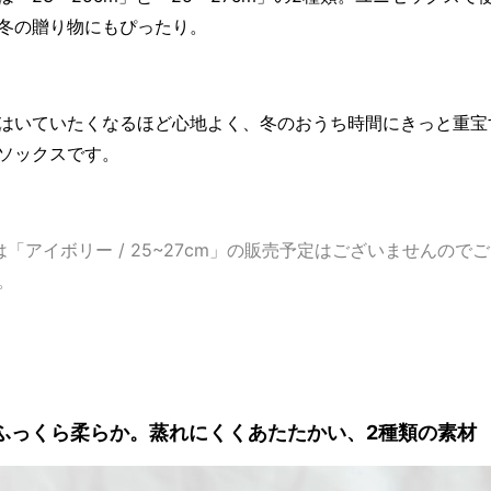
冬の贈り物にもぴったり。
はいていたくなるほど心地よく、冬のおうち時間にきっと重宝
ソックスです。
は「アイボリー / 25~27cm」の販売予定はございませんので
。
ふっくら柔らか。蒸れにくくあたたかい、2種類の素材