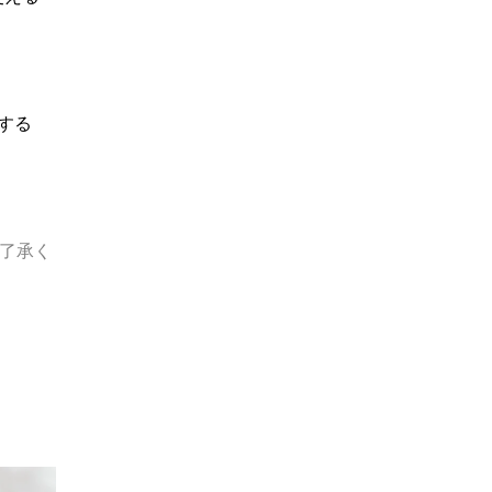
する
ご了承く