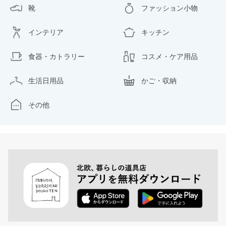
靴
ファッション小物
インテリア
キッチン
食器・カトラリー
コスメ・ケア用品
生活日用品
かご・収納
その他