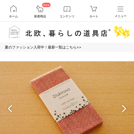
New
ホーム
新着商品
コンテンツ
カート
メニュー
夏のファッション入荷中！最新一覧はこちら>>