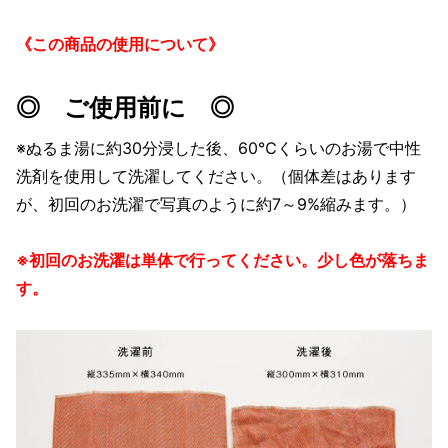
《この商品の使用について》
◎ ご使用前に ◎
※ぬるま湯に約30分浸した後、60℃くらいのお湯で中性
洗剤を使用して洗濯してください。（個体差はあります
が、初回のお洗濯で写真のように約7～9%縮みます。）
※初回のお洗濯は単体で行ってください。少し色が落ちま
す。