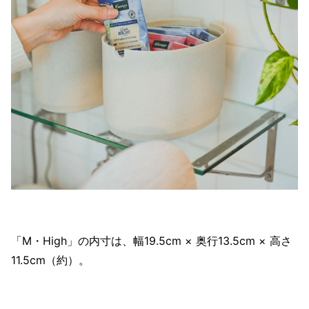
「M・High」の内寸は、幅19.5cm × 奥行13.5cm × 高さ
11.5cm（約）。