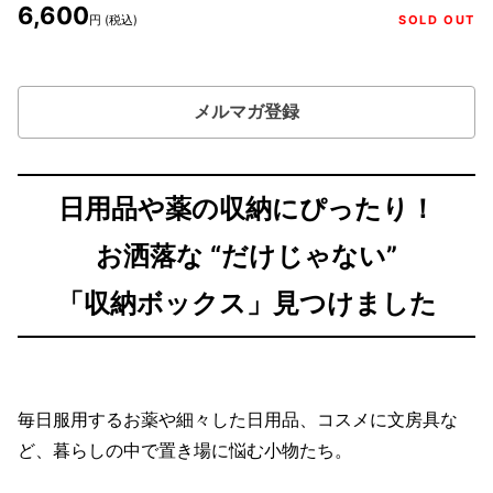
6,600
円 (税込)
SOLD OUT
メルマガ登録
日用品や薬の収納にぴったり！
お洒落な “だけじゃない”
「収納ボックス」見つけました
毎日服用するお薬や細々した日用品、コスメに文房具な
ど、暮らしの中で置き場に悩む小物たち。