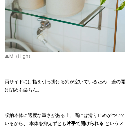
▲M（High）
両サイドには指を引っ掛ける穴が空いているため、蓋の開
け閉めも楽ちん。
収納本体に適度な重さがある上、底には滑り止めがついて
いるから
、
本体を抑えずとも
片手で開けられる
というメ