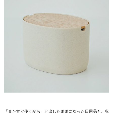
「またすぐ使うから」と出したままになった日用品も、収