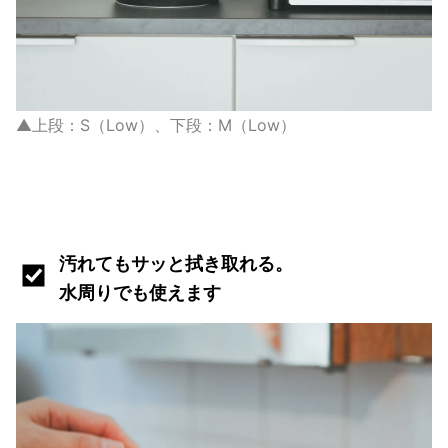
▲上段：S（Low）、下段：M（Low）
汚れてもサッと拭き取れる。
水周りでも使えます