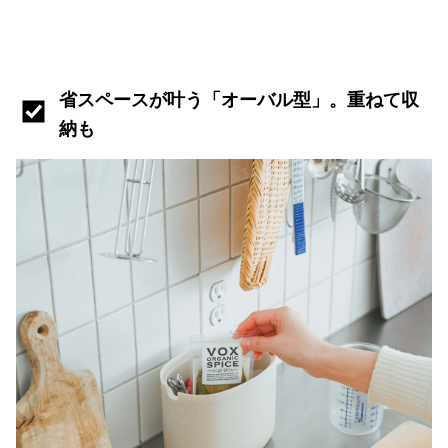
省スペースが叶う「オーバル型」。重ねて収
納も