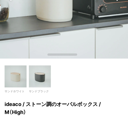
サンドホワイト
サンドブラック
ideaco / ストーン調のオーバルボックス /
M（High）