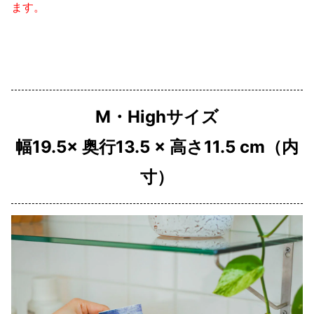
ます。
M・Highサイズ
幅19.5× 奥行13.5 × 高さ11.5 cm（内
寸）