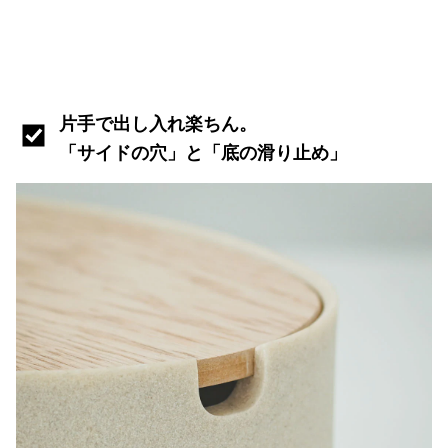
片手で出し入れ楽ちん。
「サイドの穴」と「底の滑り止め」