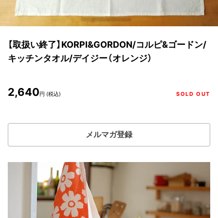
【取扱い終了】KORPI&GORDON/コルピ&ゴードン/
キッチンタオル/デイジー（オレンジ）
2,640
円 (税込)
SOLD OUT
メルマガ登録