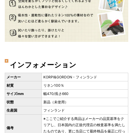
インフォメーション
メーカー
KORPI&GORDON - フィンランド
材質
リネン100％
サイズmm
幅470/長さ660
状態
新品（未使用）
生産国
フィンランド
※ここでご紹介する商品はメーカーの品質基準をク
リアし、日本国内の正規代理店の検査基準を満たし
備考
たものであり、更に当店にて最終検品を厳正に行っ