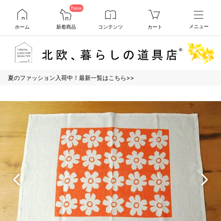
New
ホーム
新着商品
コンテンツ
カート
メニュー
夏のファッション入荷中！最新一覧はこちら>>