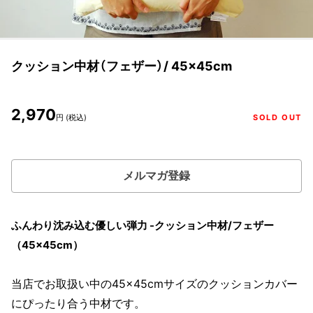
クッション中材（フェザー）/ 45×45cm
2,970
円 (税込)
SOLD OUT
メルマガ登録
ふんわり沈み込む優しい弾力 -クッション中材/フェザー
（45×45cm）
当店でお取扱い中の45×45cmサイズのクッションカバー
にぴったり合う中材です。