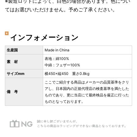
※製造ロットによって、白色の場合があります。色につい
てはお選びいただけません。予めご了承ください。
インフォメーション
生産国
Made in China
表地：綿100%
素 材
中綿：フェザー100%
サイズmm
横450×縦450 重さ0.8kg
ここでご紹介する商品はメーカーの品質基準をクリ
アし、日本国内の正規代理店の検査基準を満たした
備 考
ものであり、更に当店にて最終検品を厳正に行った
ものとなっております。