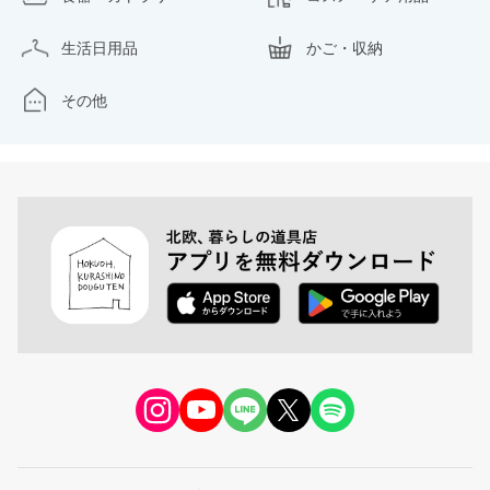
生活日用品
かご・収納
その他