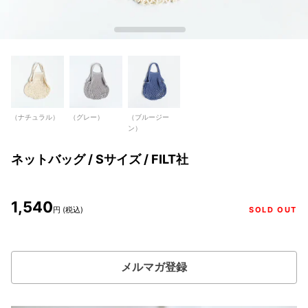
（ナチュラル）
（グレー）
（ブルージー
ン）
ネットバッグ / Sサイズ / FILT社
1,540
円 (税込)
SOLD OUT
メルマガ登録