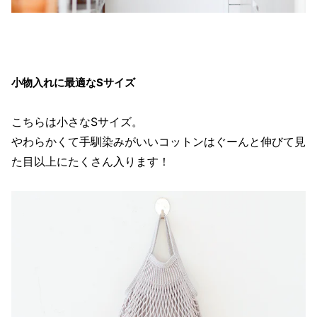
小物入れに最適なSサイズ
こちらは小さなSサイズ。
やわらかくて手馴染みがいいコットンはぐーんと伸びて見
た目以上にたくさん入ります！