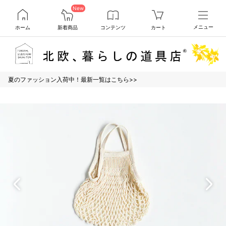
New
ホーム
新着商品
コンテンツ
カート
メニュー
夏のファッション入荷中！最新一覧はこちら>>