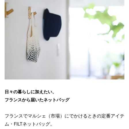
日々の暮らしに加えたい、
フランスから届いたネットバッグ
フランスでマルシェ（市場）にでかけるときの定番アイテ
ム・FILTネットバッグ。