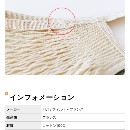
インフォメーション
メーカー
FILT / フィルト - フランス
生産国
フランス
材質
コットン100%