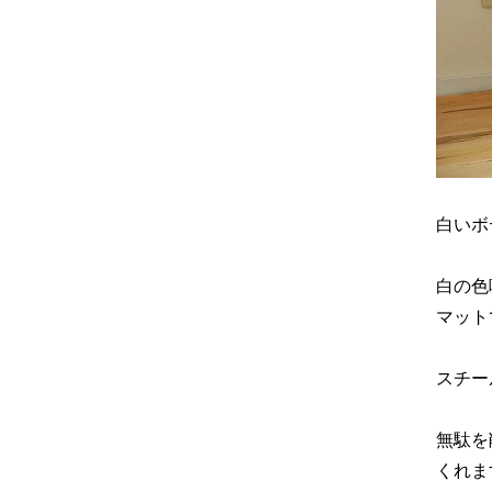
白いボ
白の色
マット
スチー
無駄を
くれま