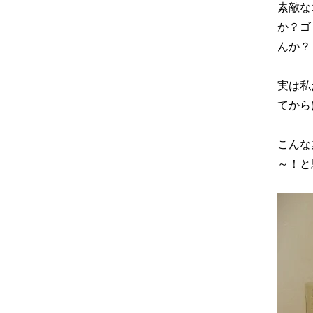
素敵な
か？ゴ
んか？
実は私
てから
こんな
～！と