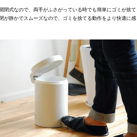
開閉式なので、両手がふさがっている時でも簡単にゴミが捨て
閉が静かでスムーズなので、ゴミを捨てる動作をより快適に感