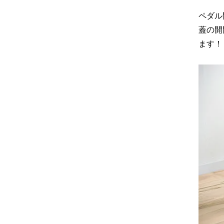
ペダル
蓋の開
ます！