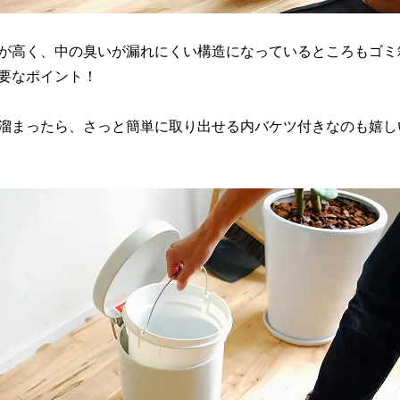
が高く、中の臭いが漏れにくい構造になっているところもゴミ
要なポイント！
溜まったら、さっと簡単に取り出せる内バケツ付きなのも嬉し