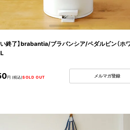
い終了】brabantia/ブラバンシア/ペダルビン（ホ
L
50
メルマガ登録
円 (税込)
SOLD OUT