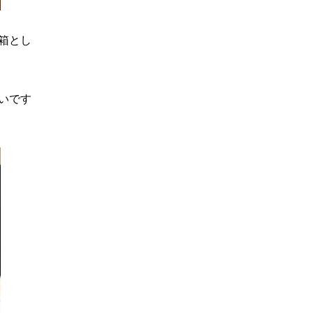
箱とし
いです