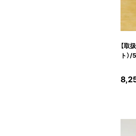
【取扱
ト）/5
8,2