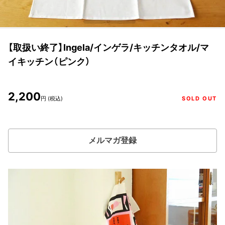
【取扱い終了】Ingela/インゲラ/キッチンタオル/マ
イキッチン（ピンク）
2,200
円 (税込)
SOLD OUT
メルマガ登録