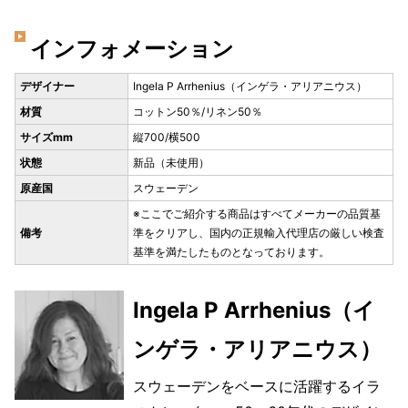
インフォメーション
デザイナー
Ingela P Arrhenius（インゲラ・アリアニウス）
材質
コットン50％/リネン50％
サイズmm
縦700/横500
状態
新品（未使用）
原産国
スウェーデン
※ここでご紹介する商品はすべてメーカーの品質基
備考
準をクリアし、国内の正規輸入代理店の厳しい検査
基準を満たしたものとなっております。
Ingela P Arrhenius（イ
ンゲラ・アリアニウス）
スウェーデンをベースに活躍するイラ