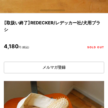
【取扱い終了】REDECKER/レデッカー社/犬用ブラ
シ
4,180
円 (税込)
SOLD OUT
メルマガ登録