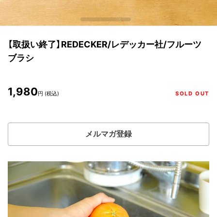
【取扱い終了】REDECKER/レデッカー社/フルーツ
ブラシ
1,980
円 (税込)
SOLD OUT
メルマガ登録