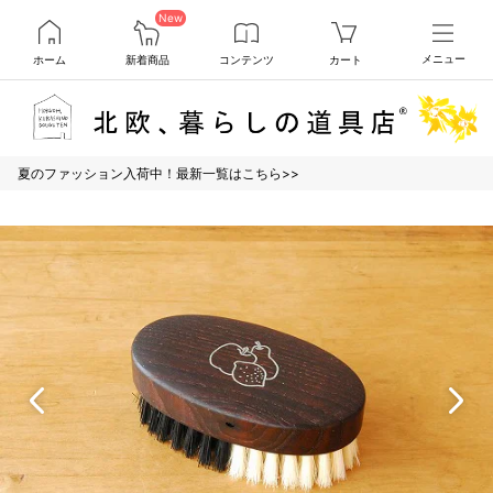
New
ホーム
新着商品
コンテンツ
カート
メニュー
夏のファッション入荷中！最新一覧はこちら>>