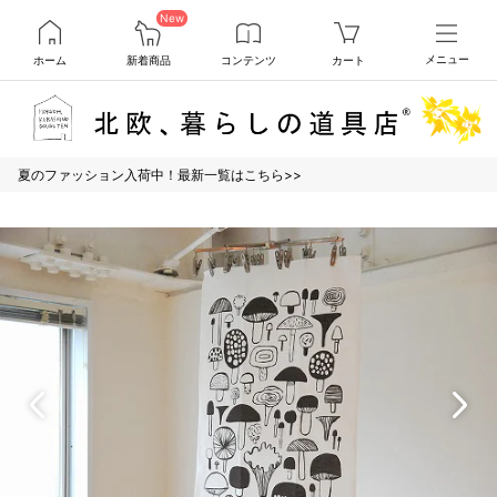
New
ホーム
新着商品
コンテンツ
カート
メニュー
夏のファッション入荷中！最新一覧はこちら>>