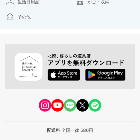
生活日用品
かご・収納
その他
配送料
全国一律 580円