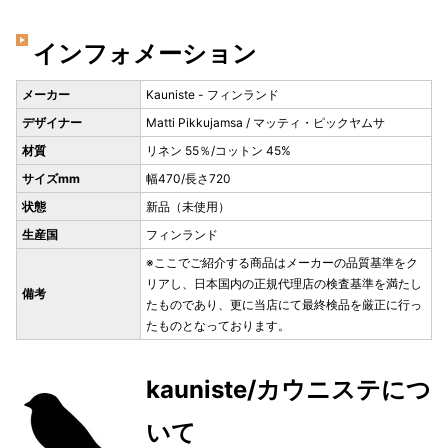
インフォメーション
メーカー
Kauniste - フィンランド
デザイナー
Matti Pikkujamsa / マッティ・ピックヤムサ
材質
リネン 55％/コットン 45%
サイズmm
幅470/長さ720
状態
新品（未使用）
生産国
フィンランド
※ここでご紹介する商品はメーカーの品質基準をク
リアし、日本国内の正規代理店の検査基準を満たし
備考
たものであり、更に当店にて最終検品を厳正に行っ
たものとなっております。
kauniste/カウニステにつ
いて