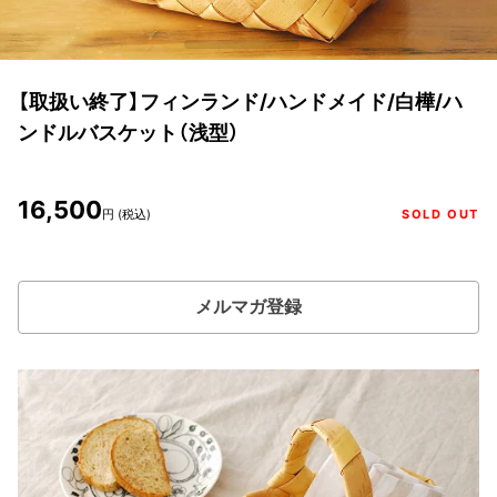
【取扱い終了】フィンランド/ハンドメイド/白樺/ハ
ンドルバスケット（浅型）
16,500
円 (税込)
SOLD OUT
メルマガ登録