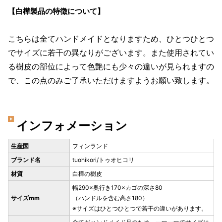
【白樺製品の特徴について】
こちらは全てハンドメイドとなりますため、ひとつひとつ
でサイズに若干の異なりがございます。また使用されてい
る樹皮の部位によって色艶にも少々の違いが見られますの
で、この点のみご了承いただけますようお願い致します。
インフォメーション
生産国
フィンランド
ブランド名
tuohikori/トゥオヒコリ
材質
白樺の樹皮
幅290×奥行き170×カゴの深さ80
サイズmm
（ハンドルを含む高さ180）
※サイズはひとつひとつで若干の違いがあります。