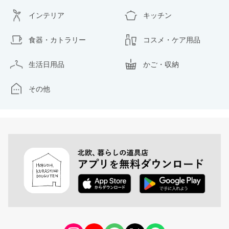
インテリア
キッチン
食器・カトラリー
コスメ・ケア用品
生活日用品
かご・収納
その他