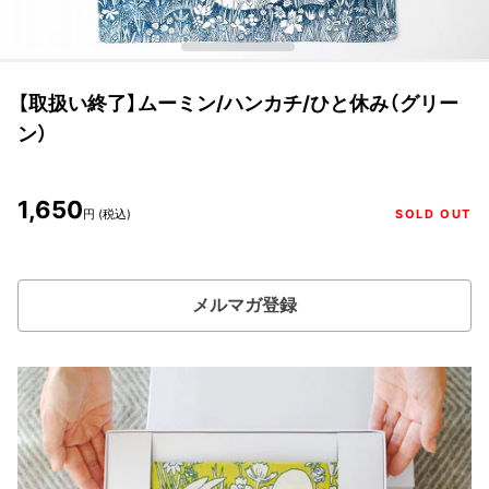
【取扱い終了】ムーミン/ハンカチ/ひと休み（グリー
ン）
1,650
円 (税込)
SOLD OUT
メルマガ登録