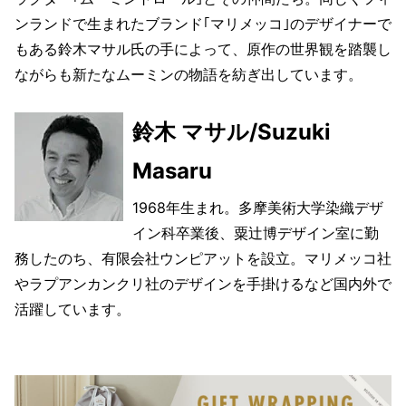
ンランドで生まれたブランド｢マリメッコ｣のデザイナーで
もある鈴木マサル氏の手によって、原作の世界観を踏襲し
ながらも新たなムーミンの物語を紡ぎ出しています。
鈴木 マサル/Suzuki
Masaru
1968年生まれ。多摩美術大学染織デザ
イン科卒業後、粟辻博デザイン室に勤
務したのち、有限会社ウンピアットを設立。マリメッコ社
やラプアンカンクリ社のデザインを手掛けるなど国内外で
活躍しています。