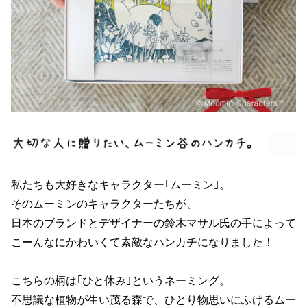
私たちも大好きなキャラクター｢ムーミン｣。
そのムーミンのキャラクターたちが、
日本のブランドとデザイナーの鈴木マサル氏の手によって
こーんなにかわいくて素敵なハンカチになりました！
こちらの柄は｢ひと休み｣というネーミング。
不思議な植物が生い茂る森で、ひとり物思いにふけるムー