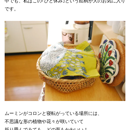
中でも、私はこの｢ひと休み｣という絵柄が大のお気に入り
です。
ムーミンがコロンと寝転がっている場所には、
不思議な形の植物や花々が咲いていて
折り畳んでみても、どの面もかわいい！