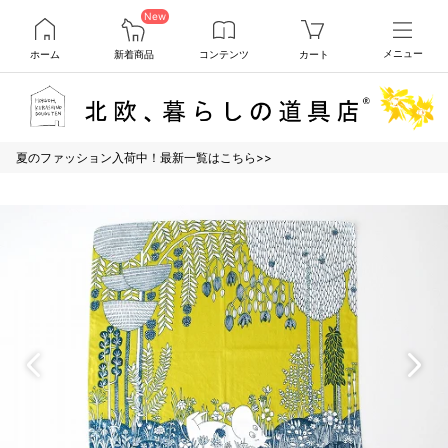
New
ホーム
新着商品
コンテンツ
カート
メニュー
夏のファッション入荷中！最新一覧はこちら>>