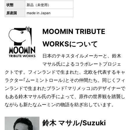
状態
新品（未使用）
原産国
made in Japan
MOOMIN TRIBUTE
WORKSについて
日本のテキスタイルメーカーと、鈴木
マサル氏によるコラボレートプロジェ
クトです。フィンランドで生まれた、北欧を代表するキャ
ラクター｢ムーミントロール｣とその仲間たち。同じくフィ
ンランドで生まれたブランド｢マリメッコ｣のデザイナーで
もある鈴木マサル氏の手によって、原作の世界観を踏襲し
ながらも新たなムーミンの物語を紡ぎ出しています。
鈴木 マサル/Suzuki