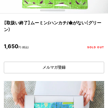
【取扱い終了】ムーミン/ハンカチ/傘がない（グリー
ン）
1,650
円 (税込)
SOLD OUT
メルマガ登録