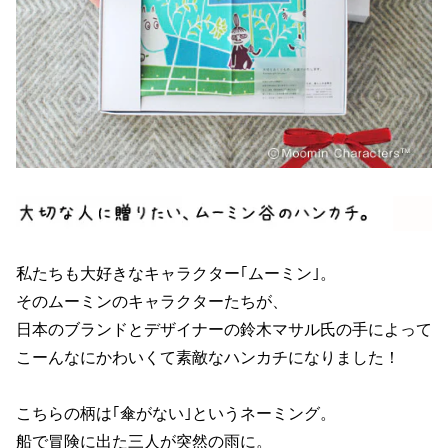
私たちも大好きなキャラクター｢ムーミン｣。
そのムーミンのキャラクターたちが、
日本のブランドとデザイナーの鈴木マサル氏の手によって
こーんなにかわいくて素敵なハンカチになりました！
こちらの柄は｢傘がない｣というネーミング。
船で冒険に出た三人が突然の雨に。