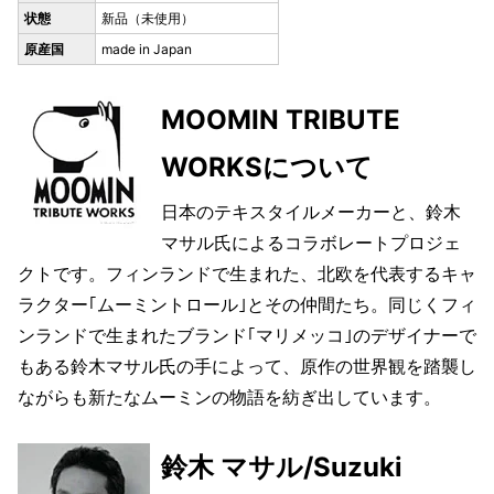
状態
新品（未使用）
原産国
made in Japan
MOOMIN TRIBUTE
WORKSについて
日本のテキスタイルメーカーと、鈴木
マサル氏によるコラボレートプロジェ
クトです。フィンランドで生まれた、北欧を代表するキャ
ラクター｢ムーミントロール｣とその仲間たち。同じくフィ
ンランドで生まれたブランド｢マリメッコ｣のデザイナーで
もある鈴木マサル氏の手によって、原作の世界観を踏襲し
ながらも新たなムーミンの物語を紡ぎ出しています。
鈴木 マサル/Suzuki