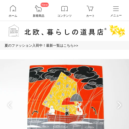
New
ホーム
新着商品
コンテンツ
カート
メニュー
夏のファッション入荷中！最新一覧はこちら>>