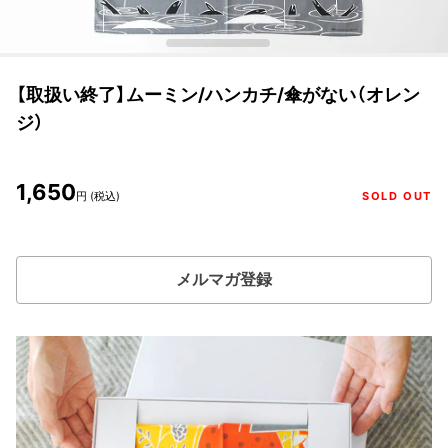
【取扱い終了】ムーミン/ハンカチ/傘がない（オレン
ジ）
1,650
円 (税込)
SOLD OUT
メルマガ登録