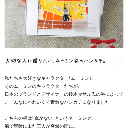
私たちも大好きなキャラクター｢ムーミン｣。
そのムーミンのキャラクターたちが、
日本のブランドとデザイナーの鈴木マサル氏の手によって
こーんなにかわいくて素敵なハンカチになりました！
こちらの柄は｢傘がない｣というネーミング。
船で冒険に出た三人が突然の雨に。