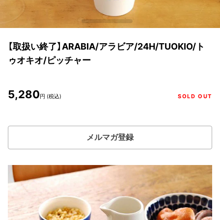
【取扱い終了】ARABIA/アラビア/24H/TUOKIO/ト
ゥオキオ/ピッチャー
5,280
円 (税込)
SOLD OUT
メルマガ登録