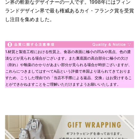
ン界の斬新なデザイナーの一人です。1998年にはフィン
ランドデザイン界で最も権威あるカイ・フランク賞を受賞
し注目を集めました。
1.材質と製造工程における性質上、食器の表面に極小の凹みや黒点、色の濃
淡などが見られる場合がございます。また裏底面の高台部分に極小の欠け
（削れ）や釉薬のかかりがあまい部分が見られる場合が時折ございますが、
これらにつきましてはすべてA品という評価で本国より送られてきておりま
すため、こうした理由での「当店不手際による返品、交換」はお受けするこ
とができかねますことをご理解いただけますようお願いいたします。