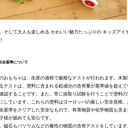
、そして大人も楽しめる かわいい魅力たっぷりの キッズアイ
！
の安全基準について
のおもちゃは、生産の過程で厳格なテストが行われます。木製
るテストは、塗料に含まれる鉛成分の含有量が基準値を超えて
確認することです。また、常に抜取り試験を行うことで塗料の
にしています。これらの塗料はヨーロッパの厳しい安全規格、
全基準をクリアした安全なもので、有害物質や化学物質も含ま
子様が舐めても安心です。
、磁石もバリウムなどの毒性の物質の含有テストをしています