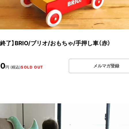
終了】BRIO/ブリオ/おもちゃ/手押し車（赤）
00
メルマガ登録
円 (税込)
SOLD OUT