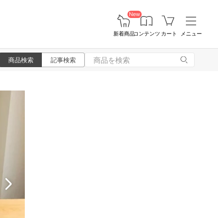
New
新着商品
コンテンツ
カート
メニュー
商品検索
記事検索