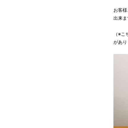
お客様
出来ま
（※こ
があり