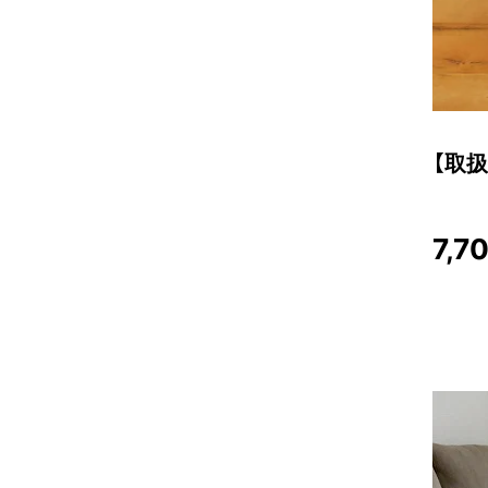
【取扱
7,7