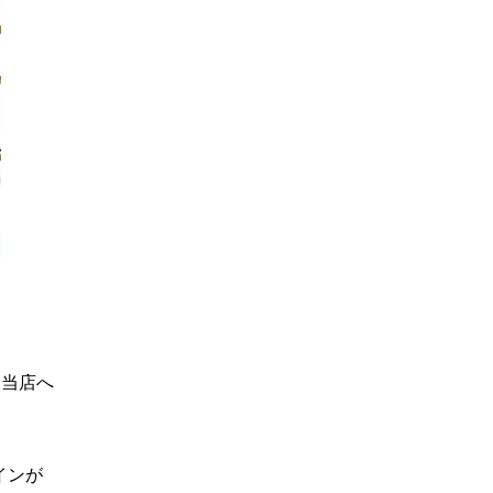
 当店へ
インが