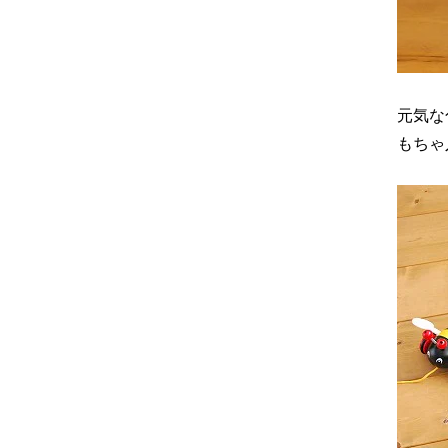
元気な
もちゃ