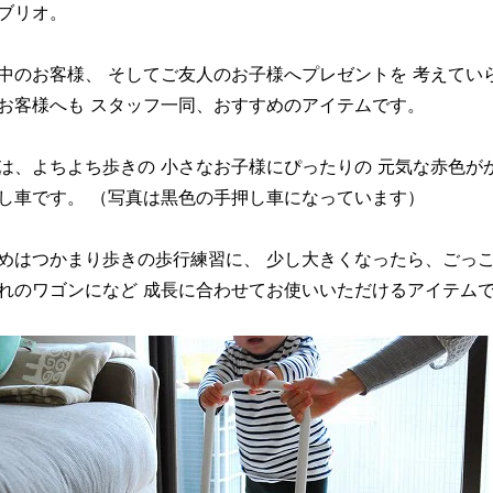
ブリオ。
中のお客様、 そしてご友人のお子様へプレゼントを 考えてい
お客様へも スタッフ一同、おすすめのアイテムです。
は、よちよち歩きの 小さなお子様にぴったりの 元気な赤色が
し車です。 （写真は黒色の手押し車になっています）
めはつかまり歩きの歩行練習に、 少し大きくなったら、ごっ
れのワゴンになど 成長に合わせてお使いいただけるアイテム