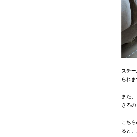
スチー
られま
また、
きるの
こちら
ると、