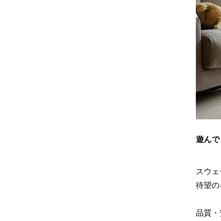
遊んで
スウェ
待望の
品質・