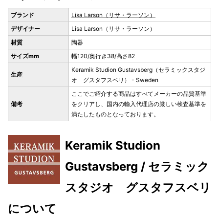
ブランド
Lisa Larson（リサ・ラーソン）
デザイナー
Lisa Larson（リサ・ラーソン）
材質
陶器
サイズmm
幅120/奥行き38/高さ82
Keramik Studion Gustavsberg（セラミックスタジ
生産
オ グスタフスベリ） - Sweden
ここでご紹介する商品はすべてメーカーの品質基準
備考
をクリアし、国内の輸入代理店の厳しい検査基準を
満たしたものとなっております。
Keramik Studion
Gustavsberg / セラミック
スタジオ グスタフスベリ
について