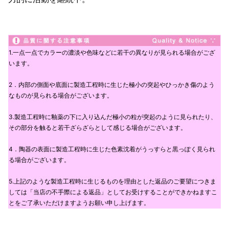
1.一点一点でカラーの濃淡や色味などに若干の異なりが見られる場合がござ
います。
2．内部の側面や底面に製造工程時に生じた極小の突起やひっかき傷のよう
なものが見られる場合がございます。
3.製造工程時に釉薬の下に入り込んだ極小の粒が突起のように見られたり、
その部分を触ると若干ざらざらとして感じる場合がございます。
4．陶器の表面に製造工程時に生じた色素沈着がうっすらと黒っぽく見られ
る場合がございます。
5.上記のような製造工程時に生じるものを理由とした返品のご要望につきま
しては「当店の不手際による返品」としてお受けすることができかねますこ
とをご了承いただけますようお願い申し上げます。