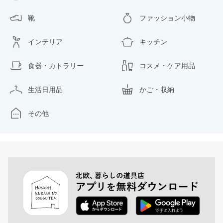
靴
ファッション小物
インテリア
キッチン
食器・カトラリー
コスメ・ケア用品
生活日用品
かご・収納
その他