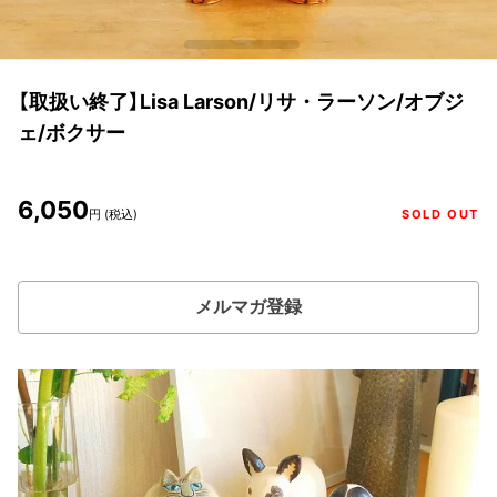
【取扱い終了】Lisa Larson/リサ・ラーソン/オブジ
ェ/ボクサー
6,050
円 (税込)
SOLD OUT
メルマガ登録