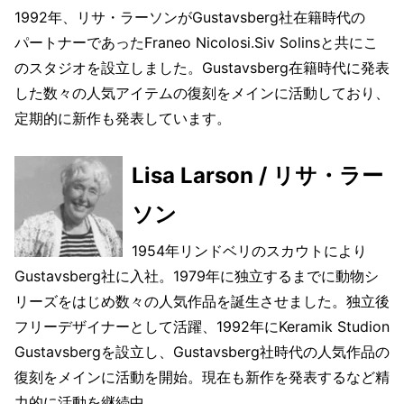
1992年、リサ・ラーソンがGustavsberg社在籍時代の
パートナーであったFraneo Nicolosi.Siv Solinsと共にこ
のスタジオを設立しました。Gustavsberg在籍時代に発表
した数々の人気アイテムの復刻をメインに活動しており、
定期的に新作も発表しています。
Lisa Larson / リサ・ラー
ソン
1954年リンドベリのスカウトにより
Gustavsberg社に入社。1979年に独立するまでに動物シ
リーズをはじめ数々の人気作品を誕生させました。独立後
フリーデザイナーとして活躍、1992年にKeramik Studion
Gustavsbergを設立し、Gustavsberg社時代の人気作品の
復刻をメインに活動を開始。現在も新作を発表するなど精
力的に活動を継続中。