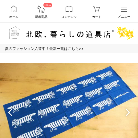
New
ホーム
新着商品
コンテンツ
カート
メニュー
夏のファッション入荷中！最新一覧はこちら>>