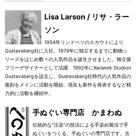
Lisa Larson / リサ・ラー
ソン
1954年リンドベリのスカウトにより
Gustavsberg社に入社。1979年に独立するまでに動物シ
リーズをはじめ数々の人気作品を誕生させました。独立後
フリーデザイナーとして活躍、1992年にKeramik Studion
Gustavsbergを設立し、Gustavsberg社時代の人気作品の
復刻をメインに活動を開始。現在も新作を発表するなど精
力的に活動を継続中。
手ぬぐい専門店 かまわぬ
伝統的な"注染”の技法による手染め製法で手
ぬぐいをつくる、手ぬぐいの専門店です。古