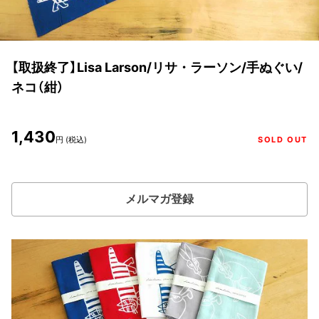
【取扱終了】Lisa Larson/リサ・ラーソン/手ぬぐい/
ネコ（紺）
1,430
円 (税込)
SOLD OUT
メルマガ登録