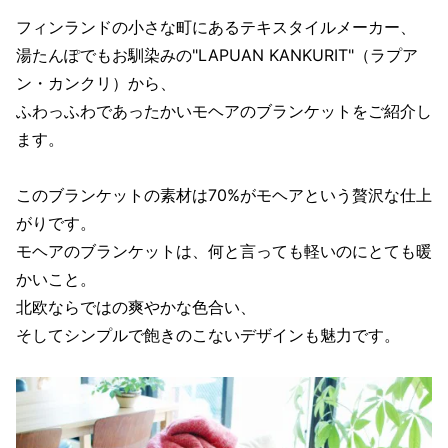
フィンランドの小さな町にあるテキスタイルメーカー、
湯たんぽでもお馴染みの"LAPUAN KANKURIT"（ラプア
ン・カンクリ）から、
ふわっふわであったかいモヘアのブランケットをご紹介し
ます。
このブランケットの素材は70%がモヘアという贅沢な仕上
がりです。
モヘアのブランケットは、何と言っても軽いのにとても暖
かいこと。
北欧ならではの爽やかな色合い、
そしてシンプルで飽きのこないデザインも魅力です。