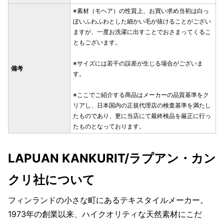
※素材（モヘア）の性質上、お買い求め当初は白っ
ぽいふわふわとした細かい毛が抜けることがござい
ますが、一度お洗濯に出すことでおさまってくるこ
ともございます。
※サイズには若干の誤差が生じる場合がございま
備考
す。
※ここでご紹介する商品はメーカーの品質基準をク
リアし、日本国内の正規代理店の検査基準を満たし
たものであり、更に当店にて最終検品を厳正に行っ
たものとなっております。
LAPUAN KANKURIT/ラプアン・カン
クリ社について
フィンランドの小さな町にあるテキスタイルメーカー。
1973年の創業以来、ハイクオリティな天然素材にこだ