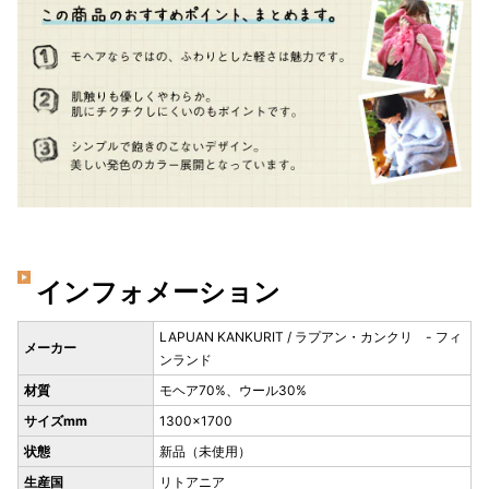
インフォメーション
LAPUAN KANKURIT / ラプアン・カンクリ - フィ
メーカー
ンランド
材質
モヘア70%、ウール30%
サイズmm
1300×1700
状態
新品（未使用）
生産国
リトアニア