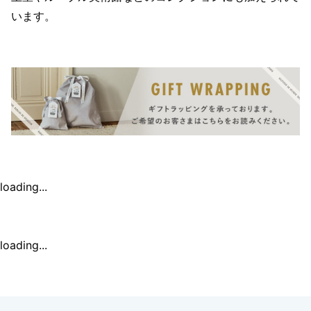
います。
loading...
loading...