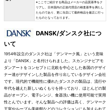
※ここでご紹介する商品はメーカーの品質基準をク
リアし、日本国内の正規代理店の検査基準を満たし
たものであり、更に当店にて最終検品を厳正に行っ
たものとなっております。
DANSK/ダンスク社につ
いて
1954年設立のダンスク社は「デンマーク風」という意味
より「DANSK」と名付けられました。スカンジナビアモ
ダンアートをコンセプトに北欧を中心とした各国のデザイ
ナー達がデザインした製品を作り出しているデザイン会社
です。現代的で機能性に優れたダンスクの製品は、流行や
年代を越えた新しいぬくもりを持っており、ほとんどの製
品がオーブン、電子レンジ、食器洗い機に使用可能で実用
性とんでいます。そんな製品への評価は高く、デンマーク
王室やルーブル美術館などのコレクションにも加えられて