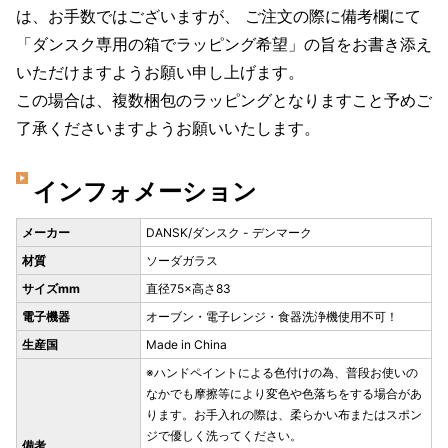
は、お手数ではございますが、 ご注文の際に備考欄にて
「ダンスク専用の箱でラッピング希望」の旨をお書き添え
いただけますようお願い申し上げます。
この場合は、複数梱包のラッピングとなりますこと予めご
了承くださいますようお願いいたします。
インフォメーション
メーカー
DANSK/ダンスク - デンマーク
材質
ソーダガラス
サイズmm
直径75×高さ83
電子機器
オーブン・電子レンジ・食器洗浄機使用不可！
生産国
Made in China
※ハンドペイントによる色付けの為、普段お使いの
なかでも摩擦等により変色や色落ちをする場合があ
ります。お手入れの際は、柔らかい布またはスポン
ジで優しく洗ってください。
備考