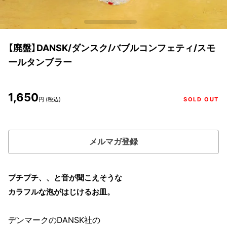
【廃盤】DANSK/ダンスク/バブルコンフェティ/スモ
ールタンブラー
1,650
円 (税込)
SOLD OUT
メルマガ登録
プチプチ、、と音が聞こえそうな
カラフルな泡がはじけるお皿。
デンマークのDANSK社の