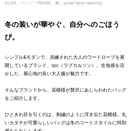
ALAN、パンツ：FRAME、靴：green label relaxing)
冬の装いが華やぐ、自分へのごほう
び。
シンプル&モダンで、洗練された大人のワードローブを展
開しているブランド、rpc（ラプカルソン）。生地感を活
かした、着心地の良い大人服が魅力です。
そんなブランドから、花模様が贅沢にあしらわれたバッグ
をご紹介します。
ひときわ目を引くのは、刺繍のように浮き出た花模様。丸
いカタチが可愛らしいバッグは冬のコートスタイルに特別
感をもたらします。