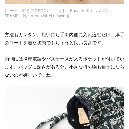
(コート：粧う/YOSOOU、ニット：Encachette、パンツ：
FRAME、靴：green label relaxing)
方法もカンタン。短い持ち手を内側に入れ込むだけ。厚手
のコートを着た状態でもちょうど良い長さです。
内側には携帯電話やパスケースが入るポケットが付いてい
ます。バッグに深さがある分、小さな持ち物も迷子になら
ないのが嬉しいですね。