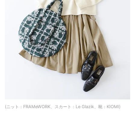
(ニット：FRAMeWORK、スカート：Le Glazik、靴：KIOMI)