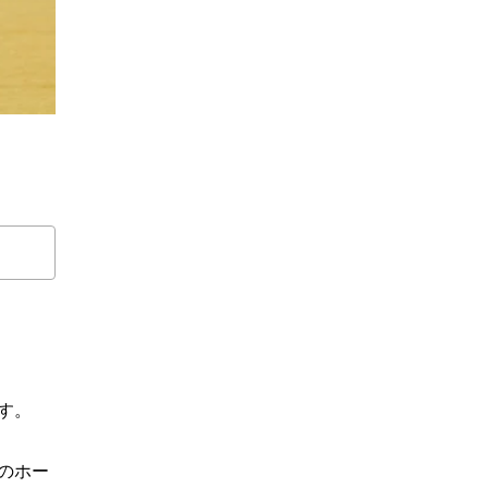
す。
のホー