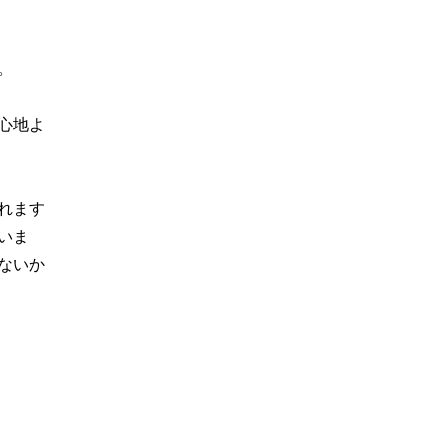
。
心地よ
れます
いま
ないか