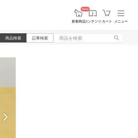
New
新着商品
コンテンツ
カート
メニュー
商品検索
記事検索