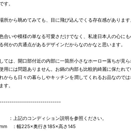
です。
場所から眺めてみても、目に飛び込んでくる存在感があります
色合いや模様の単なる可愛さだけでなく、私達日本人の心にも
る何かの共通点があるデザインだからなのかなと思います。
しては、開口部付近の内部に一箇所小さなホーロー落ちが見ら
使用には問題ありません。お鍋の内部も比較的綺麗に保たれて
れからも日々の暮らしやキッチンを潤してくれるお品なのでは
ます。
------------------------------
 ：上記のコンディション説明を参照ください。
mm ：幅225×奥行き185×高さ145