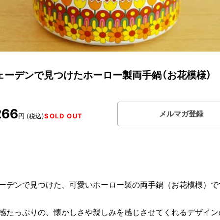
ェーデンで見つけたホーロー製両手鍋（お花模様）
266
メルマガ登録
円 (税込)
SOLD OUT
ーデンで見つけた、可愛いホーロー製の両手鍋（お花模様）で
感たっぷりの、懐かしさや親しみを感じさせてくれるデザイン