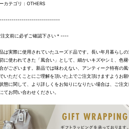
ーカテゴリ：OTHERS
------------------------------
＊ご注文前に必ずご確認下さい＊----
品は実際に使用されていたユーズド品です。長い年月暮らしの
切に使われてきた「風合い」として、細かいキズやシミ、色褪
合がございます。新品では味わえない、アンティーク特有の風
でいただくことにご理解を頂いた上でご注文頂けますようお願
状態に関して、より詳しくをお知りになりたい場合は、ご注文
にてお問い合わせください。