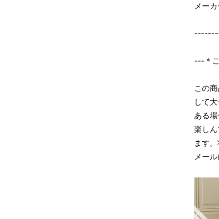
メーカ
-------
---
この商
して大
ある場
楽しん
ます。
メール