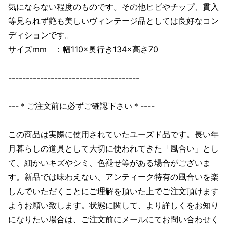
気にならない程度のものです。その他ヒビやチップ、貫入
等見られず艶も美しいヴィンテージ品としては良好なコン
ディションです。
サイズmm ：幅110×奥行き134×高さ70
-------------------------------------
---＊ご注文前に必ずご確認下さい＊----
この商品は実際に使用されていたユーズド品です。長い年
月暮らしの道具として大切に使われてきた「風合い」とし
て、細かいキズやシミ、色褪せ等がある場合がございま
す。新品では味わえない、アンティーク特有の風合いを楽
しんでいただくことにご理解を頂いた上でご注文頂けます
ようお願い致します。状態に関して、より詳しくをお知り
になりたい場合は、ご注文前にメールにてお問い合わせく