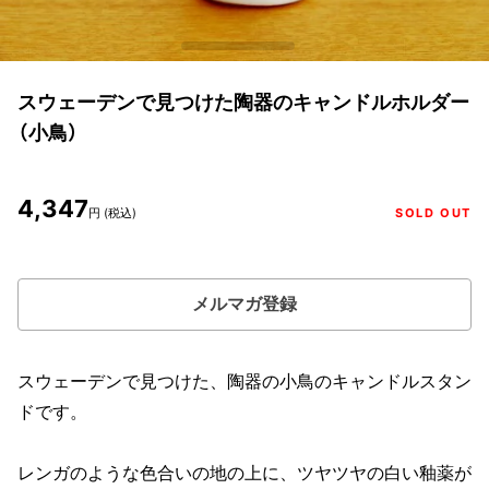
スウェーデンで見つけた陶器のキャンドルホルダー
（小鳥）
4,347
円 (税込)
SOLD OUT
メルマガ登録
スウェーデンで見つけた、陶器の小鳥のキャンドルスタン
ドです。
レンガのような色合いの地の上に、ツヤツヤの白い釉薬が