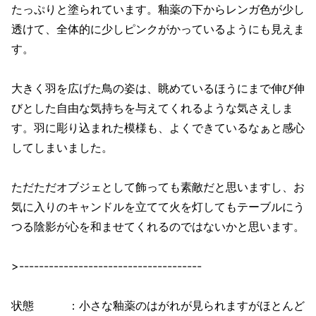
たっぷりと塗られています。釉薬の下からレンガ色が少し
透けて、全体的に少しピンクがかっているようにも見えま
す。
大きく羽を広げた鳥の姿は、眺めているほうにまで伸び伸
びとした自由な気持ちを与えてくれるような気さえしま
す。羽に彫り込まれた模様も、よくできているなぁと感心
してしまいました。
ただただオブジェとして飾っても素敵だと思いますし、お
気に入りのキャンドルを立てて火を灯してもテーブルにう
つる陰影が心を和ませてくれるのではないかと思います。
>-------------------------------------
状態 ：小さな釉薬のはがれが見られますがほとんど