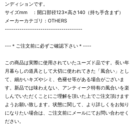
ンディションです。
サイズmm ：開口部径123×高さ140（持ち手含まず）
メーカーカテゴリ：OTHERS
-------------------------------------
---＊ご注文前に必ずご確認下さい＊----
この商品は実際に使用されていたユーズド品です。長い年
月暮らしの道具として大切に使われてきた「風合い」とし
て、細かいキズやシミ、色褪せ等がある場合がございま
す。新品では味わえない、アンティーク特有の風合いを楽
しんでいただくことにご理解を頂いた上でご注文頂けます
ようお願い致します。状態に関して、より詳しくをお知り
になりたい場合は、ご注文前にメールにてお問い合わせく
ださい。