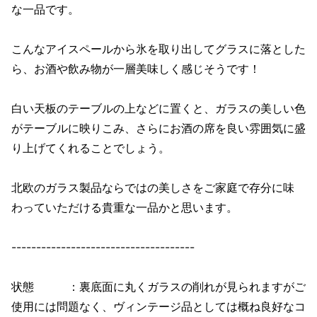
な一品です。
こんなアイスペールから氷を取り出してグラスに落とした
ら、お酒や飲み物が一層美味しく感じそうです！
白い天板のテーブルの上などに置くと、ガラスの美しい色
がテーブルに映りこみ、さらにお酒の席を良い雰囲気に盛
り上げてくれることでしょう。
北欧のガラス製品ならではの美しさをご家庭で存分に味
わっていただける貴重な一品かと思います。
-------------------------------------
状態 ：裏底面に丸くガラスの削れが見られますがご
使用には問題なく、ヴィンテージ品としては概ね良好なコ