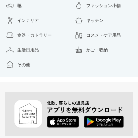
靴
ファッション小物
インテリア
キッチン
食器・カトラリー
コスメ・ケア用品
生活日用品
かご・収納
その他