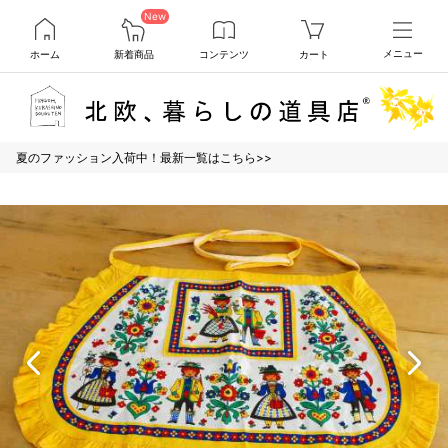
New
ホーム
新着商品
コンテンツ
カート
メニュー
夏のファッション入荷中！最新一覧はこちら>>