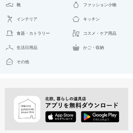
靴
ファッション小物
インテリア
キッチン
食器・カトラリー
コスメ・ケア用品
生活日用品
かご・収納
その他