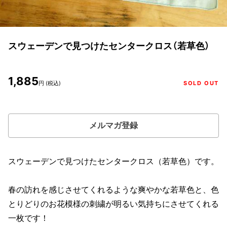
スウェーデンで見つけたセンタークロス（若草色）
1,885
円 (税込)
SOLD OUT
メルマガ登録
スウェーデンで見つけたセンタークロス（若草色）です。
春の訪れを感じさせてくれるような爽やかな若草色と、色
とりどりのお花模様の刺繍が明るい気持ちにさせてくれる
一枚です！