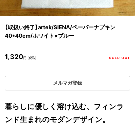
【取扱い終了】artek/SIENA/ペーパーナプキン
40*40cm/ホワイト×ブルー
1,320
円 (税込)
SOLD OUT
メルマガ登録
暮らしに優しく溶け込む、フィンラ
ンド生まれのモダンデザイン。