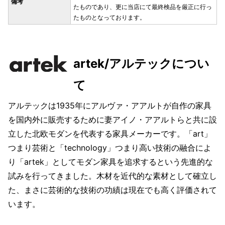
備考
たものであり、更に当店にて最終検品を厳正に行っ
たものとなっております。
artek/アルテックについ
て
アルテックは1935年にアルヴァ・アアルトが自作の家具
を国内外に販売するために妻アイノ・アアルトらと共に設
立した北欧モダンを代表する家具メーカーです。「art」
つまり芸術と「technology」つまり高い技術の融合によ
り「artek」としてモダン家具を追求するという先進的な
試みを行ってきました。木材を近代的な素材として確立し
た、まさに芸術的な技術の功績は現在でも高く評価されて
います。