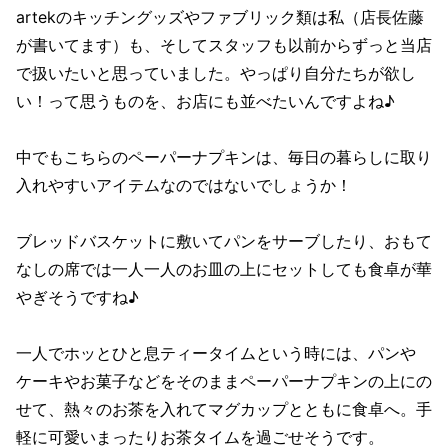
artekのキッチングッズやファブリック類は私（店長佐藤
が書いてます）も、そしてスタッフも以前からずっと当店
で扱いたいと思っていました。やっぱり自分たちが欲し
い！って思うものを、お店にも並べたいんですよね♪
中でもこちらのペーパーナプキンは、毎日の暮らしに取り
入れやすいアイテムなのではないでしょうか！
ブレッドバスケットに敷いてパンをサーブしたり、おもて
なしの席では一人一人のお皿の上にセットしても食卓が華
やぎそうですね♪
一人でホッとひと息ティータイムという時には、パンや
ケーキやお菓子などをそのままペーパーナプキンの上にの
せて、熱々のお茶を入れてマグカップとともに食卓へ。手
軽に可愛いまったりお茶タイムを過ごせそうです。