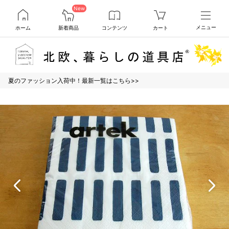
New
ホーム
新着商品
コンテンツ
カート
メニュー
夏のファッション入荷中！最新一覧はこちら>>