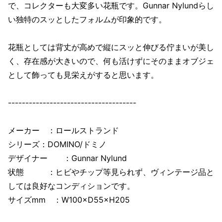
で、コレクターも大変多い花瓶です。Gunnar Nylundらし
い独特のスッとしたフォルムが印象的です。
花瓶としては背丈が高めで縦にスッと伸びる佇まいが美し
く、存在感が大きいので、何も活けずにそのままオブジェ
として飾っても見栄えがすると思います。
-------------------------------------
メーカー ：ロールストランド
シリーズ：DOMINO/ドミノ
デザイナー ：Gunnar Nylund
状態 ：ヒビやチップ等見られず、ヴィンテージ品と
しては良好なコンディションです。
サイズmm ：W100×D55×H205