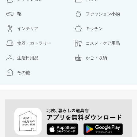
靴
ファッション小物
インテリア
キッチン
食器・カトラリー
コスメ・ケア用品
生活日用品
かご・収納
その他