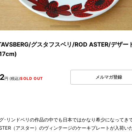
TAVSBERG/グスタフスベリ/ROD ASTER/デザ
17cm)
72
メルマガ登録
円 (税込)
SOLD OUT
グ･リンドベリの作品の中でも日本ではかなり希少になってき
 ASTER（アスター）のヴィンテージのケーキプレートが入荷い