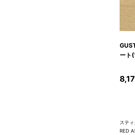
GUS
ート(
8,1
スティ
RED