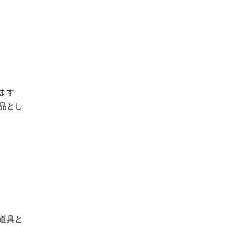
ます
品とし
道具と