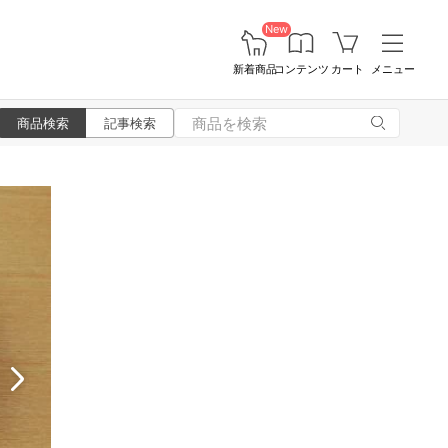
New
新着商品
コンテンツ
カート
メニュー
商品検索
記事検索