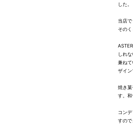
した。
当店で
そのく
AST
しれな
兼ねて
ザイン
焼き菓
す。和
コンデ
すので