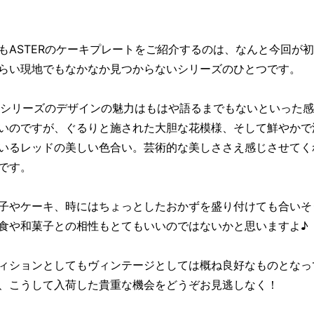
もASTERのケーキプレートをご紹介するのは、なんと今回が
らい現地でもなかなか見つからないシリーズのひとつです。
ERシリーズのデザインの魅力はもはや語るまでもないといった
いのですが、ぐるりと施された大胆な花模様、そして鮮やかで
いるレッドの美しい色合い。芸術的な美しささえ感じさせてく
です。
子やケーキ、時にはちょっとしたおかずを盛り付けても合いそ
食や和菓子との相性もとてもいいのではないかと思いますよ♪
ィションとしてもヴィンテージとしては概ね良好なものとなっ
、こうして入荷した貴重な機会をどうぞお見逃しなく！