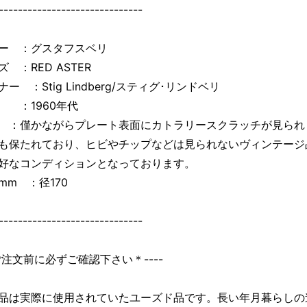
------------------------------
ー ：グスタフスベリ
 ：RED ASTER
ー ：Stig Lindberg/スティグ･リンドベリ
：1960年代
：僅かながらプレート表面にカトラリースクラッチが見られ
も保たれており、ヒビやチップなどは見られないヴィンテージ
好なコンディションとなっております。
mm ：径170
------------------------------
＊ご注文前に必ずご確認下さい＊----
品は実際に使用されていたユーズド品です。長い年月暮らしの