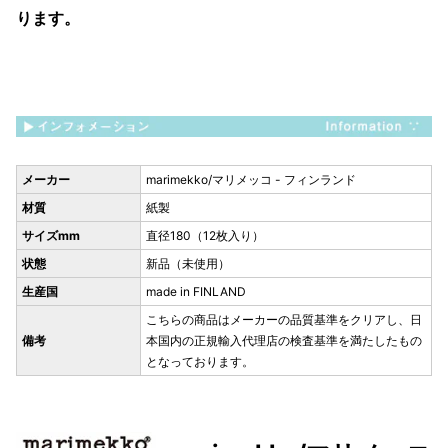
ります。
メーカー
marimekko/マリメッコ - フィンランド
材質
紙製
サイズmm
直径180（12枚入り）
状態
新品（未使用）
生産国
made in FINLAND
こちらの商品はメーカーの品質基準をクリアし、日
備考
本国内の正規輸入代理店の検査基準を満たしたもの
となっております。