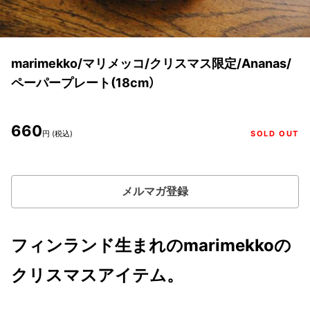
marimekko/マリメッコ/クリスマス限定/Ananas/
ペーパープレート(18cm）
660
円 (税込)
SOLD OUT
メルマガ登録
フィンランド生まれのmarimekkoの
クリスマスアイテム。