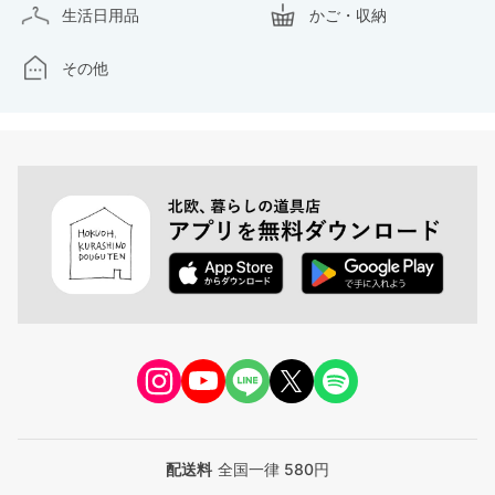
生活日用品
かご・収納
その他
配送料
全国一律 580円