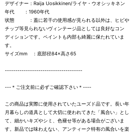
デザイナー：Raija Uosikkinen/ライヤ・ウオシッキネン
年代 ：1960年代
状態 ：蓋に若干の使用感が見られる以外は、ヒビや
チップ等見られないヴィンテージ品としては良好なコン
ディションです。ペイントも内部も綺麗に保たれていま
す。
サイズmm ：底部径84×高さ65
-------------------------------------
---＊ご注文前に必ずご確認下さい＊----
この商品は実際に使用されていたユーズド品です。長い年
月暮らしの道具として大切に使われてきた「風合い」とし
て、細かいキズやシミ、色褪せ等がある場合がございま
す。新品では味わえない、アンティーク特有の風合いを楽