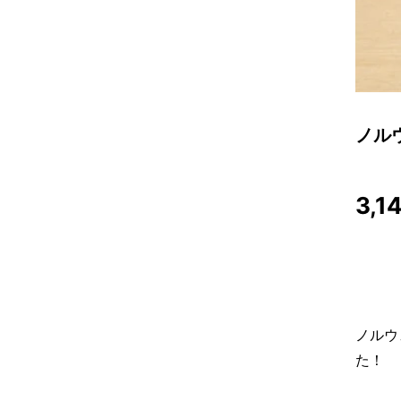
ノルウ
3,1
ノルウ
た！