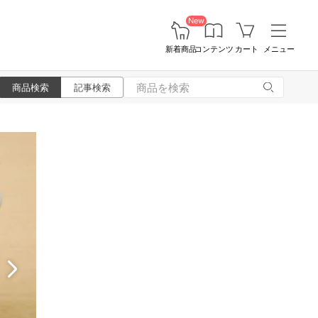
New
新着商品
コンテンツ
カート
メニュー
商品検索
記事検索