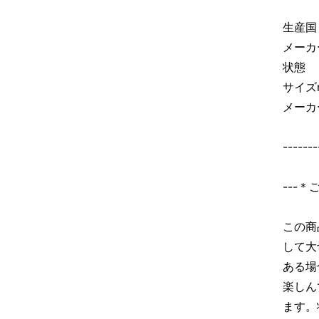
生産
メーカー
状態
サイズ
メーカ
-------
---
この商
して大
ある場
楽しん
ます。