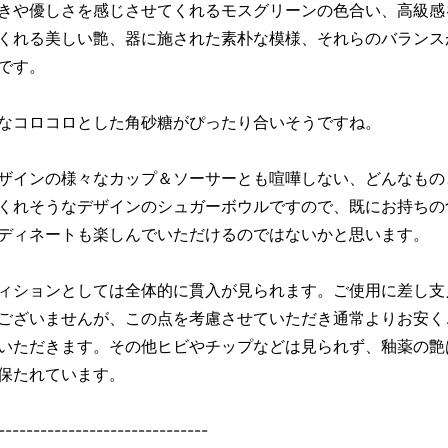
きや優しさを感じさせてくれるモスグリーンの色合い、高級感
くれる美しい艶、器に施された素朴な模様、それらのバランス
です。
なコロコロとした角砂糖がぴったり合いそうですね。
ザインの様々なカップ＆ソーサーとも喧嘩しない、どんなもの
くれそうなデザインのシュガーボウルですので、既にお持ちの
ディネートも楽しんでいただけるのではないかと思います。
ィションとしては全体的に貫入が見られます。ご使用に差し支
ございませんが、この点を考慮させていただき通常よりお安く
いただきます。その他ヒビやチップなどは見られず、釉薬の艶
保たれています。
------------------------------