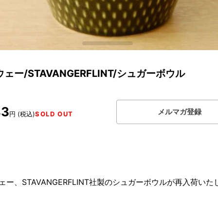
ェー/STAVANGERFLINT/シュガーボウル
43
メルマガ登録
円 (税込)
SOLD OUT
ェー、STAVANGERFLINT社製のシュガーボウルが再入荷いた