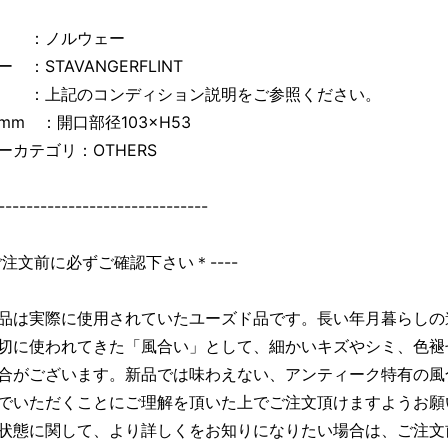
国 ：ノルウェー
 ：STAVANGERFLINT
 ：上記のコンディション説明をご参照ください。
mm ：開口部径103×H53
ーカテゴリ：OTHERS
------------------------------
＊ご注文前に必ずご確認下さい＊----
品は実際に使用されていたユーズド品です。長い年月暮らしの
切に使われてきた「風合い」として、細かいキズやシミ、色褪
合がございます。新品では味わえない、アンティーク特有の風
でいただくことにご理解を頂いた上でご注文頂けますようお願
状態に関して、より詳しくをお知りになりたい場合は、ご注文