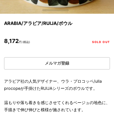
ARABIA/アラビア/RUIJA/ボウル
8,172
円 (税込)
SOLD OUT
メルマガ登録
アラビア社の人気デザイナー、ウラ・プロコッペ/ulla
procopeが手掛けたRUIJAシリーズのボウルです。
温もりや落ち着きを感じさせてくれるベージュの地色に、
手描きで伸び伸びと模様が施されています。