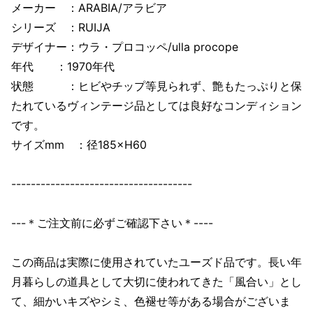
メーカー ：ARABIA/アラビア
シリーズ ：RUIJA
デザイナー：ウラ・プロコッペ/ulla procope
年代 ：1970年代
状態 ：ヒビやチップ等見られず、艶もたっぷりと保
たれているヴィンテージ品としては良好なコンディション
です。
サイズmm ：径185×H60
-------------------------------------
---＊ご注文前に必ずご確認下さい＊----
この商品は実際に使用されていたユーズド品です。長い年
月暮らしの道具として大切に使われてきた「風合い」とし
て、細かいキズやシミ、色褪せ等がある場合がございま