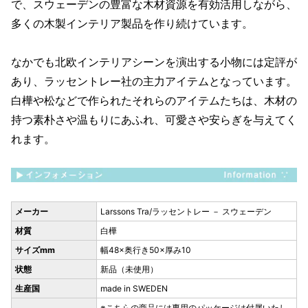
で、スウェーデンの豊富な木材資源を有効活用しながら、
多くの木製インテリア製品を作り続けています。
なかでも北欧インテリアシーンを演出する小物には定評が
あり、ラッセントレー社の主力アイテムとなっています。
白樺や松などで作られたそれらのアイテムたちは、木材の
持つ素朴さや温もりにあふれ、可愛さや安らぎを与えてく
れます。
メーカー
Larssons Tra/ラッセントレー － スウェーデン
材質
白樺
サイズmm
幅48×奥行き50×厚み10
状態
新品（未使用）
生産国
made in SWEDEN
※こちらの商品には専用のパッケージは付属いたし